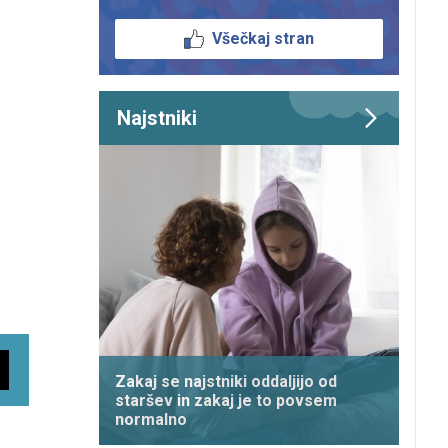
Všečkaj stran
Najstniki
Zakaj se najstniki oddaljijo od
staršev in zakaj je to povsem
normalno