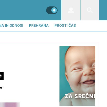
NA IN ODNOSI
PREHRANA
PROSTI ČAS
 v