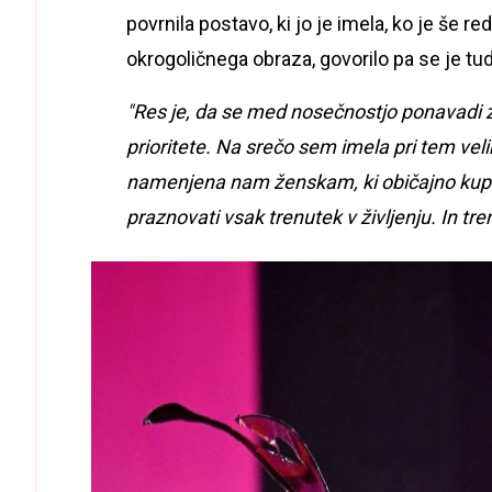
povrnila postavo, ki jo je imela, ko je še 
okrogoličnega obraza, govorilo pa se je tudi
"Res je, da se med nosečnostjo ponavadi 
prioritete. Na srečo sem imela pri tem veli
namenjena nam ženskam, ki običajno kup
praznovati vsak trenutek v življenju. In tr