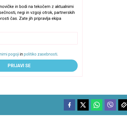
e-novičke in bodi na tekočem z aktualnimi
sečnosti, negi in vzgoji otrok, partnerskih
rosti čas. Zate jih pripravlja ekipa
nimi pogoji
in
politiko zasebnosti
.
PRIJAVI SE