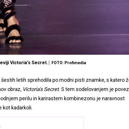
viji Victoria's Secret.
FOTO: Profimedia
šestih letih sprehodila po modni pisti znamke, s katero 
ihov obraz,
Victoria's Secret
. S tem sodelovanjem je pove
odnjem perilu in karirastem kombinezonu je naravnost
e kot kadarkoli.
e