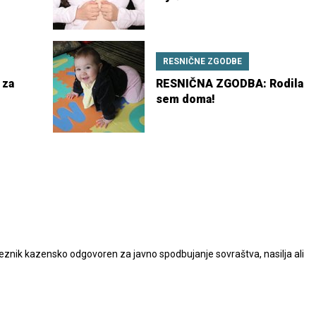
RESNIČNE ZGODBE
 za
RESNIČNA ZGODBA: Rodila
sem doma!
nik kazensko odgovoren za javno spodbujanje sovraštva, nasilja ali