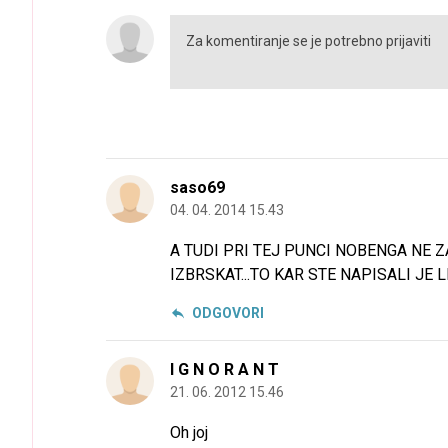
saso69
04. 04. 2014 15.43
A TUDI PRI TEJ PUNCI NOBENGA NE Z
IZBRSKAT...TO KAR STE NAPISALI JE L
ODGOVORI
I G N O R A N T
21. 06. 2012 15.46
Oh joj