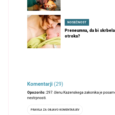
NOSEČNOST
Preneumna, da bi skrbela
otroka?
Komentarji
(29)
Opozorilo:
297. členu Kazenskega zakonika je posamez
nestrpnosti.
PRAVILA ZA OBJAVO KOMENTARJEV