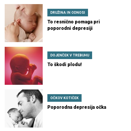
DRUŽINA IN ODNOSI
To resnično pomaga pri
poporodni depresiji
DOJENČEK V TREBUHU
To škodi plodu!
OČKOV KOTIČEK
Poporodna depresija očka