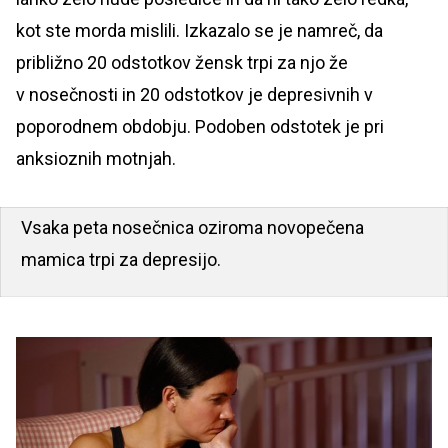
kot ste morda mislili. Izkazalo se je namreč, da
približno 20 odstotkov žensk trpi za njo že
v nosečnosti in 20 odstotkov je depresivnih v
poporodnem obdobju. Podoben odstotek je pri
anksioznih motnjah.
Vsaka peta nosečnica oziroma novopečena
mamica trpi za depresijo.