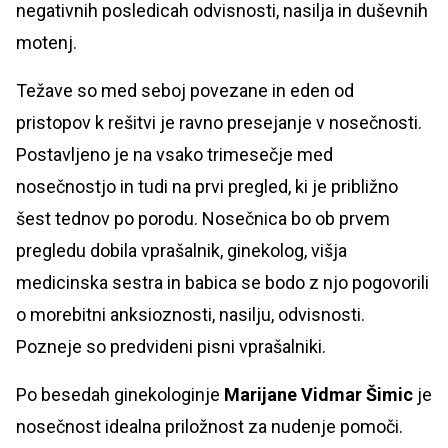
negativnih posledicah odvisnosti, nasilja in duševnih
motenj.
Težave so med seboj povezane in eden od
pristopov k rešitvi je ravno presejanje v nosečnosti.
Postavljeno je na vsako trimesečje med
nosečnostjo in tudi na prvi pregled, ki je približno
šest tednov po porodu. Nosečnica bo ob prvem
pregledu dobila vprašalnik, ginekolog, višja
medicinska sestra in babica se bodo z njo pogovorili
o morebitni anksioznosti, nasilju, odvisnosti.
Pozneje so predvideni pisni vprašalniki.
Po besedah ginekologinje
Marijane Vidmar Šimic
je
nosečnost idealna priložnost za nudenje pomoči.