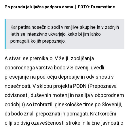
Po porodu je ključna podpora doma.
FOTO: Dreamstime
Kar petina nosečnic sodi v ranljive skupine in v zadnjih
letih se intenzivno ukvarjajo, kako bi jim lahko
pomagali, ko jih prepoznajo.
A stvari se premikajo. V želji izboljšanja
obporodnega varstva bodo v Sloveniji uvedli
presejanje na področju depresije in odvisnosti v
nosečnosti. V sklopu projekta PODN (Prepoznava
odvisnosti, duševnih motenj in nasilja v obporodnem
obdobju) so izobrazili ginekološke time po Sloveniji,
da bodo znali prepoznati in pomagati. Kratkoročni
cilji so dvig ozaveščenosti stroke in laične javnosti o