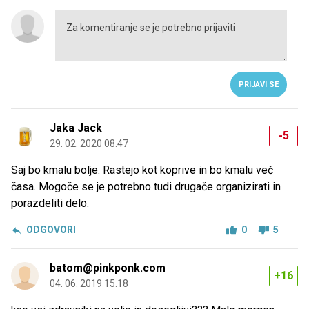
PRIJAVI SE
Jaka Jack
-5
29. 02. 2020 08.47
Saj bo kmalu bolje. Rastejo kot koprive in bo kmalu več
časa. Mogoče se je potrebno tudi drugače organizirati in
porazdeliti delo.
ODGOVORI
0
5
batom@pinkponk.com
+16
04. 06. 2019 15.18