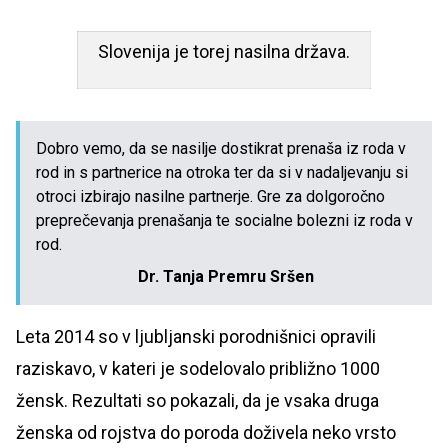
Slovenija je torej nasilna država.
Dobro vemo, da se nasilje dostikrat prenaša iz roda v
rod in s partnerice na otroka ter da si v nadaljevanju si
otroci izbirajo nasilne partnerje. Gre za dolgoročno
preprečevanja prenašanja te socialne bolezni iz roda v
rod.
Dr. Tanja Premru Sršen
Leta 2014 so v ljubljanski porodnišnici opravili
raziskavo, v kateri je sodelovalo približno 1000
žensk. Rezultati so pokazali, da je vsaka druga
ženska od rojstva do poroda doživela neko vrsto