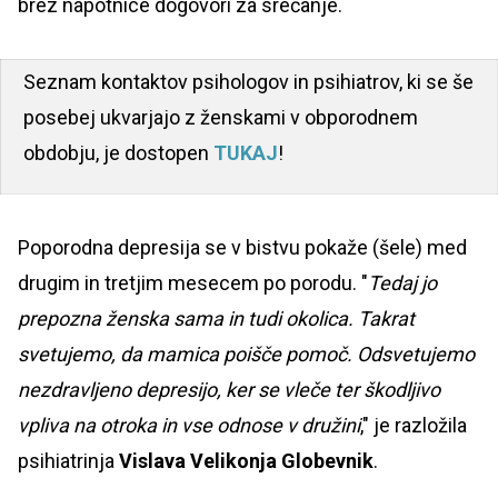
brez napotnice dogovori za srečanje.
Seznam kontaktov psihologov in psihiatrov, ki se še
posebej ukvarjajo z ženskami v obporodnem
obdobju, je dostopen
TUKAJ
!
Poporodna depresija se v bistvu pokaže (šele) med
drugim in tretjim mesecem po porodu. "
Tedaj jo
prepozna ženska sama in tudi okolica. Takrat
svetujemo, da mamica poišče pomoč. Odsvetujemo
nezdravljeno depresijo, ker se vleče ter škodljivo
vpliva na otroka in vse odnose v družini
," je razložila
psihiatrinja
Vislava Velikonja Globevnik
.