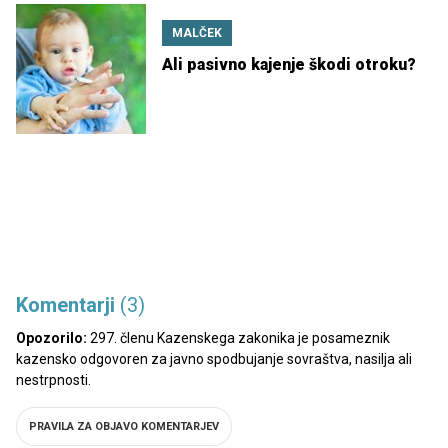
MALČEK
Ali pasivno kajenje škodi otroku?
Komentarji
(3)
Opozorilo:
297. členu Kazenskega zakonika je posameznik
kazensko odgovoren za javno spodbujanje sovraštva, nasilja ali
nestrpnosti.
PRAVILA ZA OBJAVO KOMENTARJEV