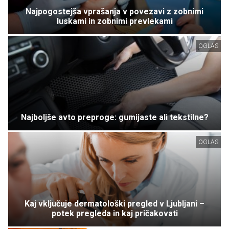
Najpogostejša vprašanja v povezavi z zobnimi
luskami in zobnimi prevlekami
OGLAS
Najboljše avto preproge: gumijaste ali tekstilne?
OGLAS
Kaj vključuje dermatološki pregled v Ljubljani –
potek pregleda in kaj pričakovati