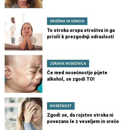
DRUŽINA IN ODNOSI
To otroka oropa otroštva in ga
prisili k prezgodnji odraslosti
ZDRAVA NOSEČNICA
Če med nosečnostjo pijete
alkohol, se zgodi TO!
NOSEČNOST
Zgodi se, da rojstvo otroka ni
povezano le z veseljem in srečo