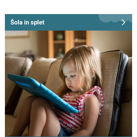
Šola in splet