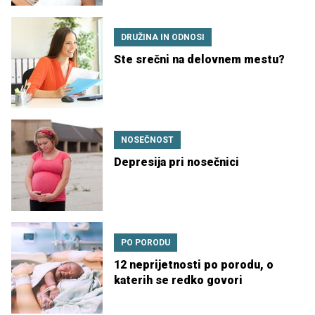
DRUŽINA IN ODNOSI
Ste srečni na delovnem mestu?
NOSEČNOST
Depresija pri nosečnici
PO PORODU
12 neprijetnosti po porodu, o
katerih se redko govori