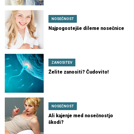
NOSEČNOST
Najpogostejše dileme nosečnice
ZANOSITEV
Želite zanositi? Čudovito!
NOSEČNOST
Ali kajenje med nosečnostjo
škodi?