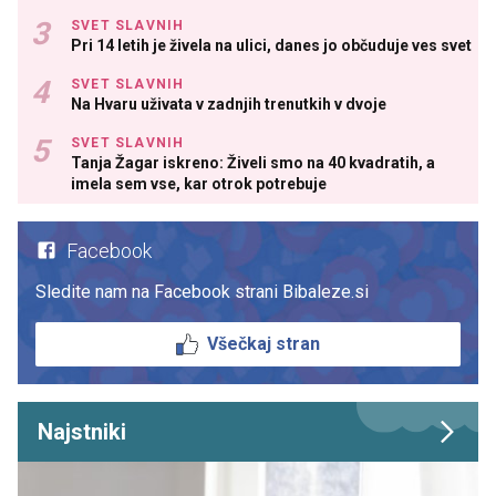
SVET SLAVNIH
Pri 14 letih je živela na ulici, danes jo občuduje ves svet
SVET SLAVNIH
Na Hvaru uživata v zadnjih trenutkih v dvoje
SVET SLAVNIH
Tanja Žagar iskreno: Živeli smo na 40 kvadratih, a
imela sem vse, kar otrok potrebuje
Facebook
Sledite nam na Facebook strani Bibaleze.si
Všečkaj stran
Najstniki