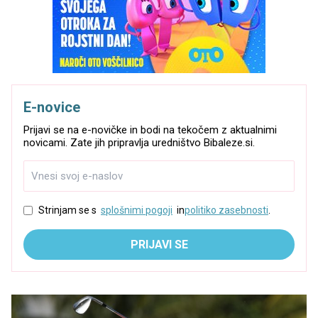
E-novice
Prijavi se na e-novičke in bodi na tekočem z aktualnimi
novicami. Zate jih pripravlja uredništvo Bibaleze.si.
Strinjam se s
splošnimi pogoji
in
politiko zasebnosti
.
PRIJAVI SE