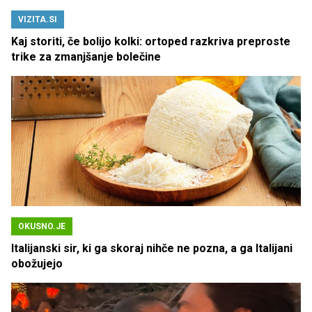
VIZITA.SI
Kaj storiti, če bolijo kolki: ortoped razkriva preproste
trike za zmanjšanje bolečine
OKUSNO.JE
Italijanski sir, ki ga skoraj nihče ne pozna, a ga Italijani
obožujejo