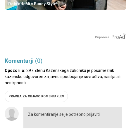
Dobrodošli v Bunny Style!
Priporoča
Komentarji
(0)
Opozorilo:
297. členu Kazenskega zakonika je posameznik
kazensko odgovoren za javno spodbujanje sovraštva, nasilja ali
nestrpnosti.
PRAVILA ZA OBJAVO KOMENTARJEV