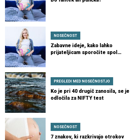
NOSEČNOST
Zabavne ideje, kako lahko
prijateljicam sporočite spol
dojenčka
PREGLEDI MED NOSEČNOSTJO
Ko je pri 40 drugič zanosila, se je
odločila za NIFTY test
NOSEČNOST
7 znakov, ki razkrivajo otrokov