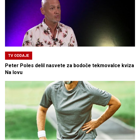
TV ODDAJE
Peter Poles delil nasvete za bodoče tekmovalce kviza
Na lovu