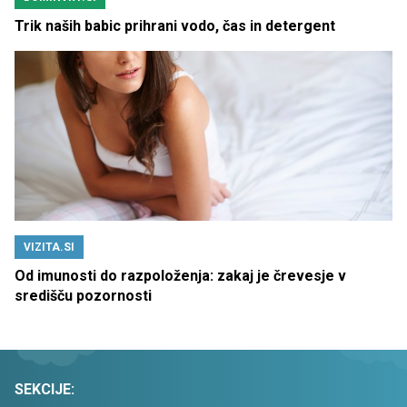
Trik naših babic prihrani vodo, čas in detergent
VIZITA.SI
Od imunosti do razpoloženja: zakaj je črevesje v
središču pozornosti
SEKCIJE: