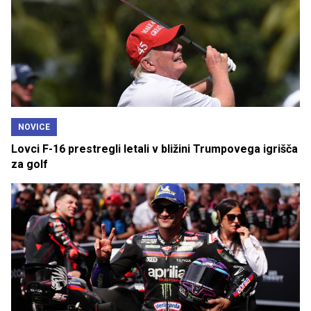
NOVICE
Lovci F-16 prestregli letali v bližini Trumpovega igrišča
za golf