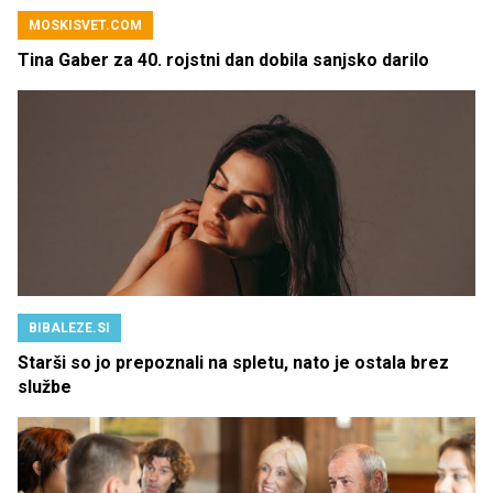
MOSKISVET.COM
Tina Gaber za 40. rojstni dan dobila sanjsko darilo
BIBALEZE.SI
Starši so jo prepoznali na spletu, nato je ostala brez
službe