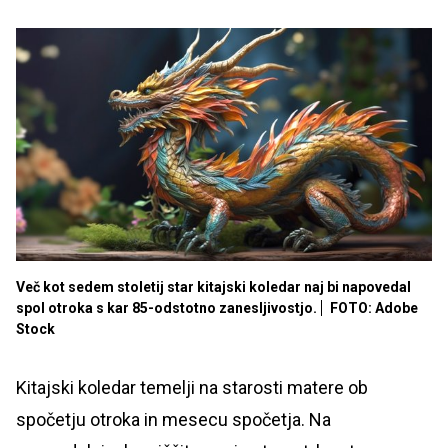
Več kot sedem stoletij star kitajski koledar naj bi napovedal
spol otroka s kar 85-odstotno zanesljivostjo.
FOTO: Adobe
Stock
Kitajski koledar temelji na starosti matere ob
spočetju otroka in mesecu spočetja. Na