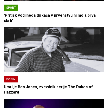
ŠPORT
'Pritisk vodilnega dirkača v prvenstvu ni moja prva
skrb'
POPIN
Umrl je Ben Jones, zvezdnik serije The Dukes of
Hazzard