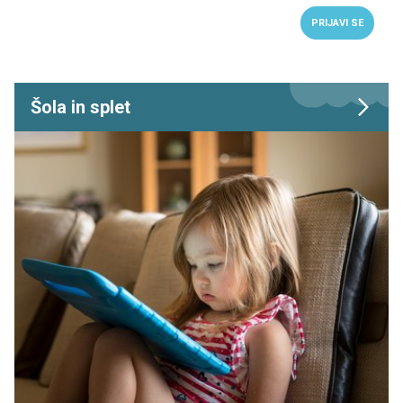
PRIJAVI SE
Šola in splet