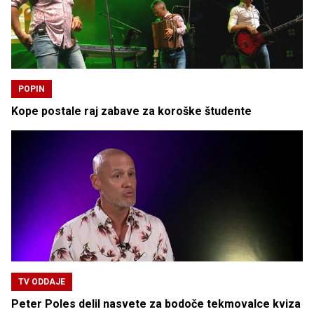
POPIN
Kope postale raj zabave za koroške študente
TV ODDAJE
Peter Poles delil nasvete za bodoče tekmovalce kviza