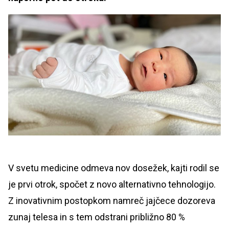
V svetu medicine odmeva nov dosežek, kajti rodil se
je prvi otrok, spočet z novo alternativno tehnologijo.
Z inovativnim postopkom namreč jajčece dozoreva
zunaj telesa in s tem odstrani približno 80 %