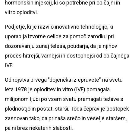
hormonskih injekcij, ki so potrebne pri običajni in
vitro oploditvi.
Podjetje, ki je razvilo inovativno tehnologijo, ki
uporablja izvorne celice za pomoč zarodku pri
dozorevanju zunaj telesa, poudarja, da je njihov
proces hitrejši, varnejši in dostopnejši od običajnega
IVF.
Od rojstva prvega "dojenčka iz epruvete" na svetu
leta 1978 je oploditev in vitro (IVF) pomagala
milijonom ljudi po vsem svetu premagati težave s
plodnostjo in postati starši. Toda čeprav je postopek
zasnovan tako, da prinaša srečo in veselje staršem,
pa ni brez nekaterih slabosti.