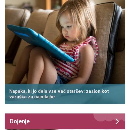
Napaka, ki jo dela vse več staršev: zaslon kot
varuška za najmlajše
Dojenje