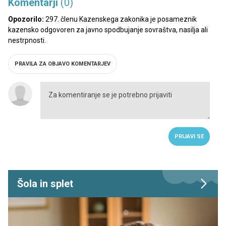
Komentarji
(0)
Opozorilo:
297. členu Kazenskega zakonika je posameznik
kazensko odgovoren za javno spodbujanje sovraštva, nasilja ali
nestrpnosti.
PRAVILA ZA OBJAVO KOMENTARJEV
PRIJAVI SE
Šola in splet