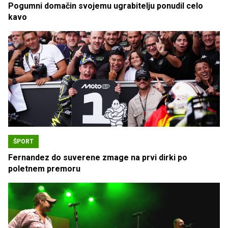
Pogumni domačin svojemu ugrabitelju ponudil celo
kavo
ŠPORT
Fernandez do suverene zmage na prvi dirki po
poletnem premoru