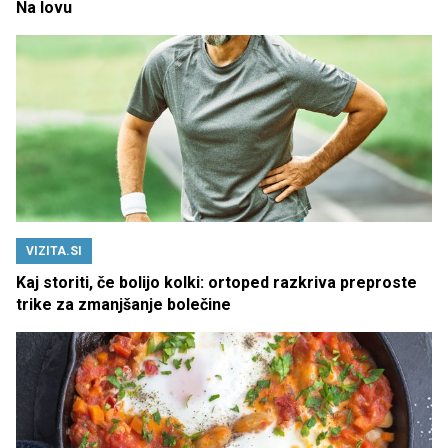
Na lovu
VIZITA.SI
Kaj storiti, če bolijo kolki: ortoped razkriva preproste
trike za zmanjšanje bolečine