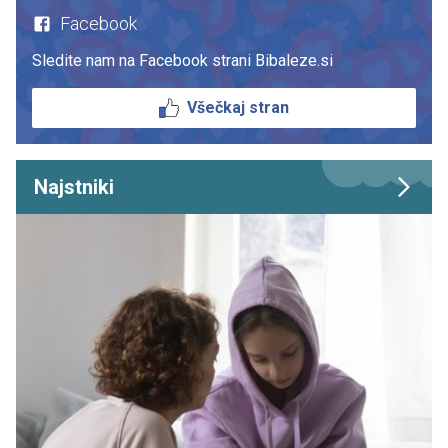
Facebook
Sledite nam na Facebook strani Bibaleze.si
Všečkaj stran
Najstniki