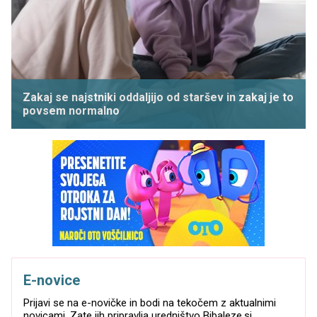
Zakaj se najstniki oddaljijo od staršev in zakaj je to
povsem normalno
E-novice
Prijavi se na e-novičke in bodi na tekočem z aktualnimi
novicami. Zate jih pripravlja uredništvo Bibaleze.si.