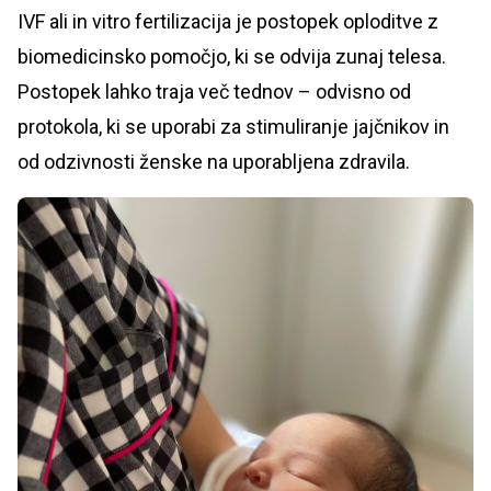
IVF ali in vitro fertilizacija je postopek oploditve z
biomedicinsko pomočjo, ki se odvija zunaj telesa.
Postopek lahko traja več tednov – odvisno od
protokola, ki se uporabi za stimuliranje jajčnikov in
od odzivnosti ženske na uporabljena zdravila.