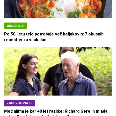
OKUSNO.JE
Po 50. letu telo potrebuje več beljakovin: 7 okusnih
receptov za vsak dan
ZADOVOLJNA.SI
Med njima je kar 48 let razlike: Richard Gere in mlada