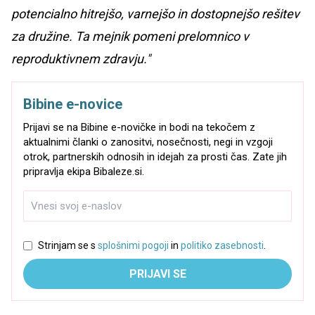
potencialno hitrejšo, varnejšo in dostopnejšo rešitev
za družine. Ta mejnik pomeni prelomnico v
reproduktivnem zdravju."
Bibine e-novice
Prijavi se na Bibine e-novičke in bodi na tekočem z
aktualnimi članki o zanositvi, nosečnosti, negi in vzgoji
otrok, partnerskih odnosih in idejah za prosti čas. Zate jih
pripravlja ekipa Bibaleze.si.
Strinjam se s
splošnimi pogoji
in
politiko zasebnosti
.
PRIJAVI SE