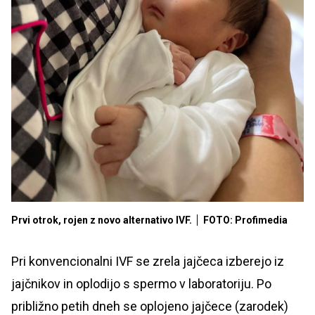
Prvi otrok, rojen z novo alternativo IVF.
FOTO: Profimedia
Pri konvencionalni IVF se zrela jajčeca izberejo iz
jajčnikov in oplodijo s spermo v laboratoriju. Po
približno petih dneh se oplojeno jajčece (zarodek)