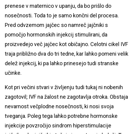
prenese v maternico v upanju, da bo prišlo do
nosečnosti. Toda to je samo končni del procesa.
Pred odvzemom jajčec so namreč jajčniki s
pomočjo hormonskih injekcij stimulirani, da
proizvedejo več jajčec kot običajno. Celotni cikel IVF
traja približno dva do tri tedne, kar lahko pomeni velik
delež injekcij, ki pa lahko prinesejo tudi stranske
učinke.
Kot pri večini stvari v življenju tudi tukaj ni nobenih
zagotovil; IVF na žalost ne zagotavlja otroka. Obstaja
nevarnost večplodne nosečnosti, ki nosi svoja
tveganja. Poleg tega lahko potrebne hormonske
injekcije povzročijo sindrom hiperstimulacije