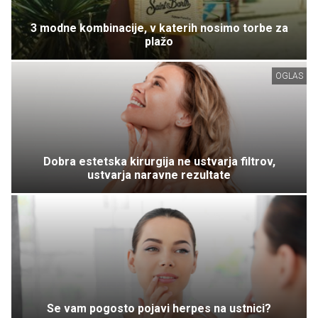
3 modne kombinacije, v katerih nosimo torbe za
plažo
OGLAS
Dobra estetska kirurgija ne ustvarja filtrov,
ustvarja naravne rezultate
Se vam pogosto pojavi herpes na ustnici?