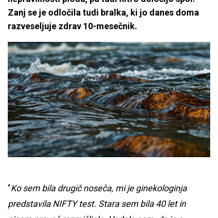
Zanj se je odločila tudi bralka, ki jo danes doma
razveseljuje zdrav 10-mesečnik.
"
Ko sem bila drugič noseča, mi je ginekologinja
predstavila NIFTY test. Stara sem bila 40 let in