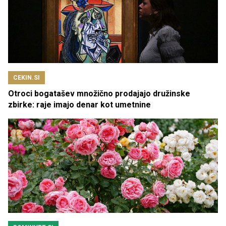
CEKIN.SI
Otroci bogatašev množično prodajajo družinske
zbirke: raje imajo denar kot umetnine