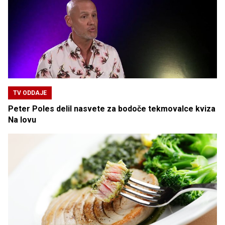
TV ODDAJE
Peter Poles delil nasvete za bodoče tekmovalce kviza
Na lovu