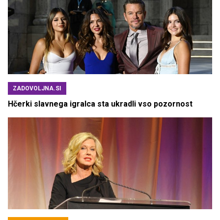
ZADOVOLJNA.SI
Hčerki slavnega igralca sta ukradli vso pozornost