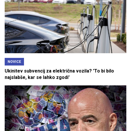
NOVICE
Ukinitev subvencij za električna vozila? 'To bi bilo
najslabše, kar se lahko zgodi'