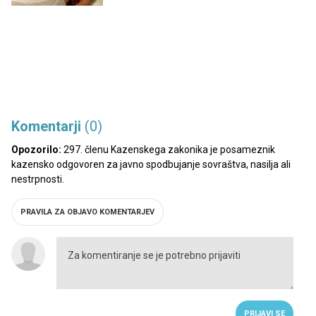
Komentarji
(0)
Opozorilo:
297. členu Kazenskega zakonika je posameznik
kazensko odgovoren za javno spodbujanje sovraštva, nasilja ali
nestrpnosti.
PRAVILA ZA OBJAVO KOMENTARJEV
PRIJAVI SE