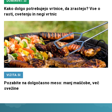
DOMINVRT.SI
Kako dolgo potrebujejo vrtnice, da zrastejo? Vse o
rasti, cvetenju in negi vrtnic
VIZITA.SI
Pozabite na dolgočasno meso: manj maščobe, več
svežine