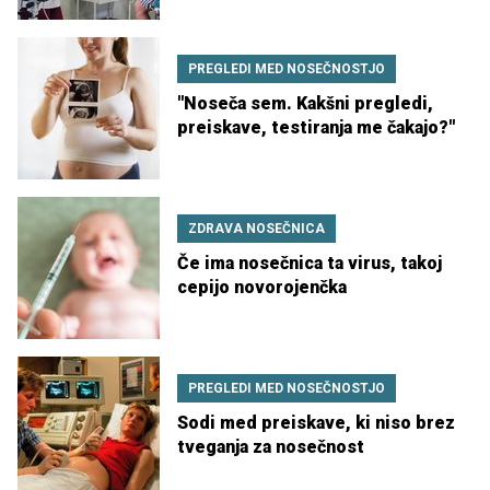
PREGLEDI MED NOSEČNOSTJO
''Noseča sem. Kakšni pregledi,
preiskave, testiranja me čakajo?''
ZDRAVA NOSEČNICA
Če ima nosečnica ta virus, takoj
cepijo novorojenčka
PREGLEDI MED NOSEČNOSTJO
Sodi med preiskave, ki niso brez
tveganja za nosečnost