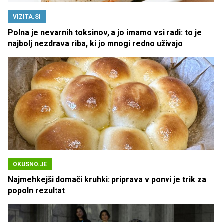
VIZITA.SI
Polna je nevarnih toksinov, a jo imamo vsi radi: to je
najbolj nezdrava riba, ki jo mnogi redno uživajo
OKUSNO.JE
Najmehkejši domači kruhki: priprava v ponvi je trik za
popoln rezultat