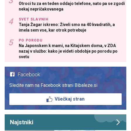
Otroci tu za en teden oddajo telefone, nato pa se zgodi
nekaj nepričakovanega
SVET SLAVNIH
Tanja Žagar iskreno: Živeli smo na 40 kvadratih, a
imela sem vse, kar otrok potrebuje
PO PORODU
Na Japonskem k mami, na Kitajskem doma, v ZDA
nazaj v službo: kako je videti obdobje po porodu po
svetu
Facebook
Sledite nam na Facebook strani Bibaleze.si
Všečkaj stran
Najstniki