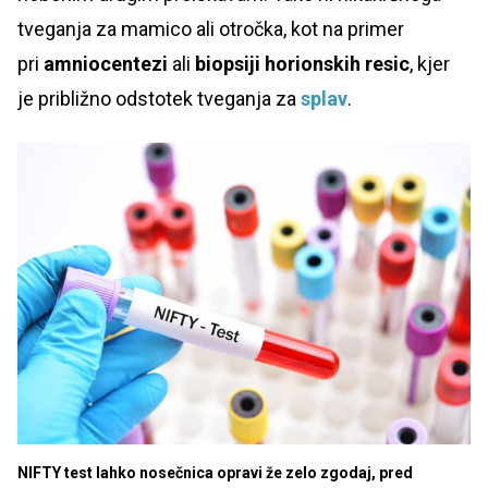
tveganja za mamico ali otročka, kot na primer
pri
amniocentezi
ali
biopsiji horionskih resic
, kjer
je približno odstotek tveganja za
splav
.
NIFTY test lahko nosečnica opravi že zelo zgodaj, pred