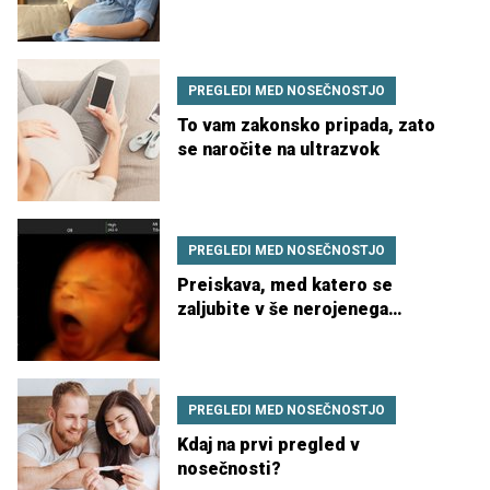
tlak
PREGLEDI MED NOSEČNOSTJO
To vam zakonsko pripada, zato
se naročite na ultrazvok
PREGLEDI MED NOSEČNOSTJO
Preiskava, med katero se
zaljubite v še nerojenega
otročka
PREGLEDI MED NOSEČNOSTJO
Kdaj na prvi pregled v
nosečnosti?