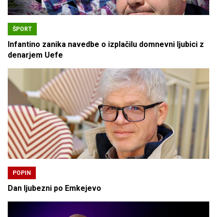
ŠPORT
Infantino zanika navedbe o izplačilu domnevni ljubici z
denarjem Uefe
POPIN
Dan ljubezni po Emkejevo