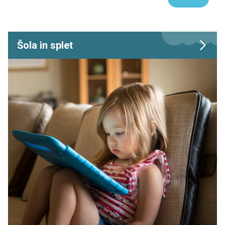
Šola in splet