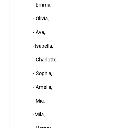
- Emma,
- Olivia,
- Ava,
-Isabella,
- Charlotte,
- Sophia,
- Amelia,
- Mia,
-Mila,