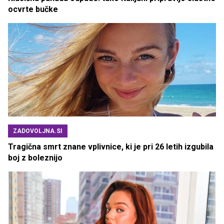
ocvrte bučke
ZADOVOLJNA.SI
Tragična smrt znane vplivnice, ki je pri 26 letih izgubila
boj z boleznijo