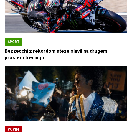
ŠPORT
Bezzecchi z rekordom steze slavil na drugem
prostem treningu
POPIN