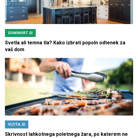
DOMINVRT.SI
Svetla ali temna tla? Kako izbrati popoln odtenek za
vaš dom
VIZITA.SI
Skrivnost lahkotnega poletnega žara, po katerem ne