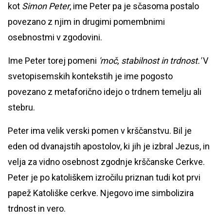
kot
Simon Peter
, ime Peter pa je sčasoma postalo
povezano z njim in drugimi pomembnimi
osebnostmi v zgodovini.
Ime Peter torej pomeni
'moč, stabilnost in trdnost.'
V
svetopisemskih kontekstih je ime pogosto
povezano z metaforično idejo o trdnem temelju ali
stebru.
Peter ima velik verski pomen v krščanstvu. Bil je
eden od dvanajstih apostolov, ki jih je izbral Jezus, in
velja za vidno osebnost zgodnje krščanske Cerkve.
Peter je po katoliškem izročilu priznan tudi kot prvi
papež Katoliške cerkve. Njegovo ime simbolizira
trdnost in vero.