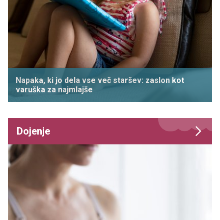
Napaka, ki jo dela vse več staršev: zaslon kot
varuška za najmlajše
Dojenje