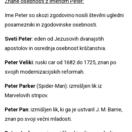
Znane osebnosti z imenom Peter:
Ime Peter so skozi zgodovino nosili številni ugledni
posamezniki in zgodovinske osebnosti.
Sveti Peter
: eden od Jezusovih dvanajstih
apostolov in osrednja osebnost krščanstva.
Peter Veliki
: ruski car od 1682 do 1725, znan po
svojih modernizacijskih reformah.
Peter Parker
(Spider-Man): izmišljen lik iz
Marvelovih stripov.
Peter Pan
: izmišljen lik, ki ga je ustvaril J. M. Barrie,
znan po svoji večni mladosti.