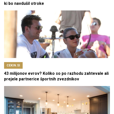
ki bo navdušil otroke
CEKIN.SI
43 milijonov evrov? Koliko so po razhodu zahtevale ali
prejele partnerice športnih zvezdnikov