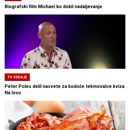
Biografski film Michael bo dobil nadaljevanje
TV ODDAJE
Peter Poles delil nasvete za bodoče tekmovalce kviza
Na lovu