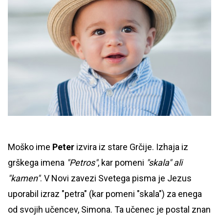
Moško ime
Peter
izvira iz stare Grčije. Izhaja iz
grškega imena
"Petros"
, kar pomeni
"skala" ali
"kamen"
. V Novi zavezi Svetega pisma je Jezus
uporabil izraz "petra" (kar pomeni "skala") za enega
od svojih učencev, Simona. Ta učenec je postal znan