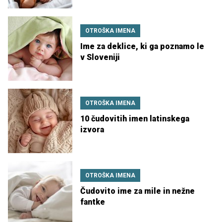
OTROŠKA IMENA
Ime za deklice, ki ga poznamo le
v Sloveniji
OTROŠKA IMENA
10 čudovitih imen latinskega
izvora
OTROŠKA IMENA
Čudovito ime za mile in nežne
fantke