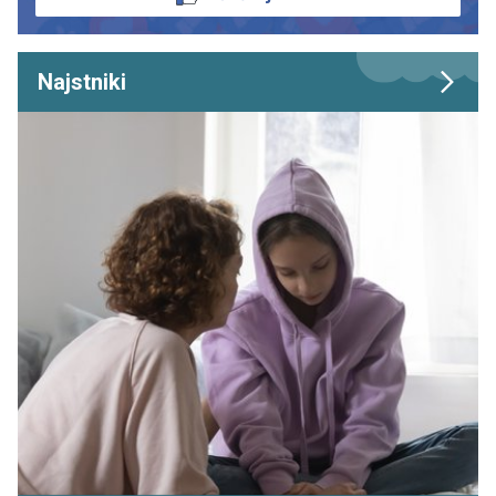
Najstniki