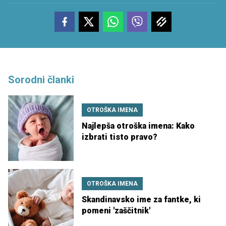
Sorodni članki
OTROŠKA IMENA
Najlepša otroška imena: Kako
izbrati tisto pravo?
OTROŠKA IMENA
Skandinavsko ime za fantke, ki
pomeni 'zaščitnik'