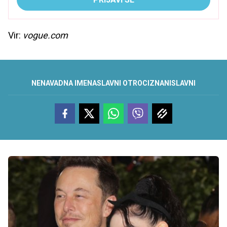
Vir:
vogue.com
NENAVADNA IMENA
SLAVNI OTROCI
ZNANI
SLAVNI