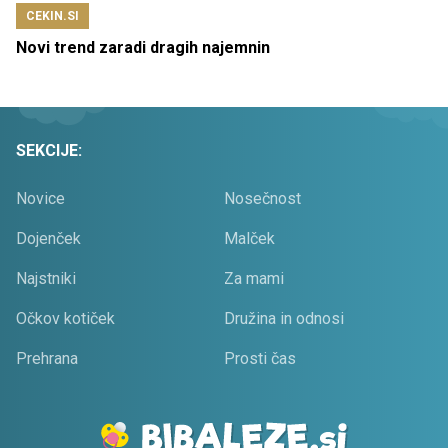
CEKIN.SI
Novi trend zaradi dragih najemnin
SEKCIJE:
Novice
Nosečnost
Dojenček
Malček
Najstniki
Za mami
Očkov kotiček
Družina in odnosi
Prehrana
Prosti čas