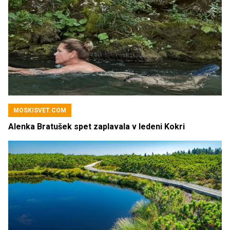
MOSKISVET.COM
Alenka Bratušek spet zaplavala v ledeni Kokri