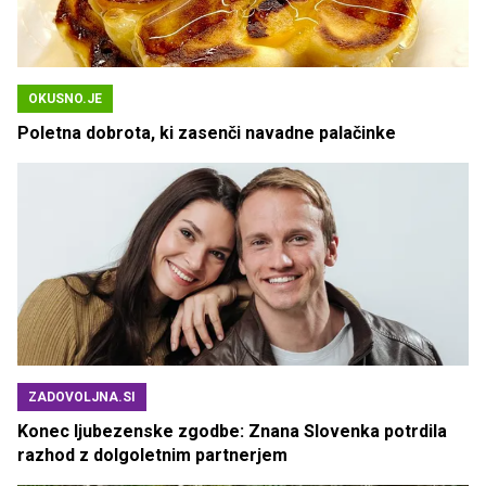
OKUSNO.JE
Poletna dobrota, ki zasenči navadne palačinke
ZADOVOLJNA.SI
Konec ljubezenske zgodbe: Znana Slovenka potrdila
razhod z dolgoletnim partnerjem