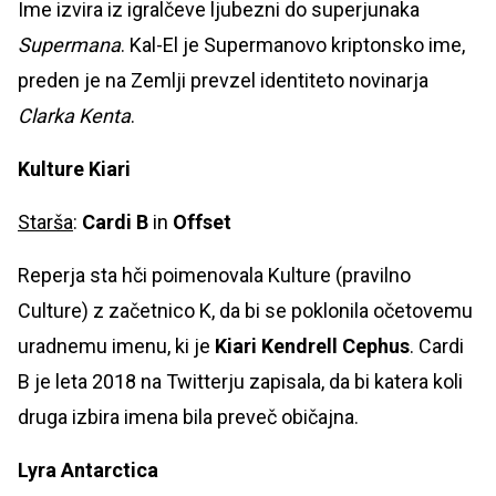
Ime izvira iz igralčeve ljubezni do superjunaka
Supermana
. Kal-El je Supermanovo kriptonsko ime,
preden je na Zemlji prevzel identiteto novinarja
Clarka Kenta
.
Kulture Kiari
Starša
:
Cardi B
in
Offset
Reperja sta hči poimenovala Kulture (pravilno
Culture) z začetnico K, da bi se poklonila očetovemu
uradnemu imenu, ki je
Kiari Kendrell Cephus
. Cardi
B je leta 2018 na Twitterju zapisala, da bi katera koli
druga izbira imena bila preveč običajna.
Lyra Antarctica