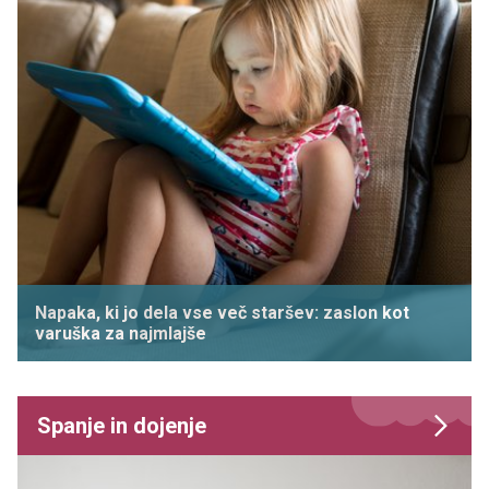
Napaka, ki jo dela vse več staršev: zaslon kot
varuška za najmlajše
Spanje in dojenje