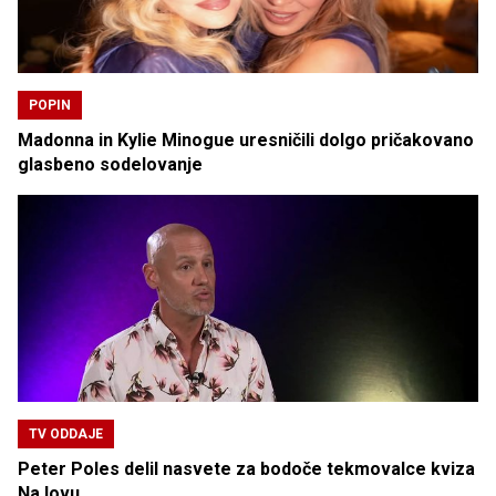
POPIN
Madonna in Kylie Minogue uresničili dolgo pričakovano
glasbeno sodelovanje
TV ODDAJE
Peter Poles delil nasvete za bodoče tekmovalce kviza
Na lovu