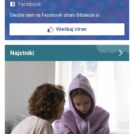
Facebook
Sledite nam na Facebook strani Bibaleze.si
Všečkaj stran
Najstniki