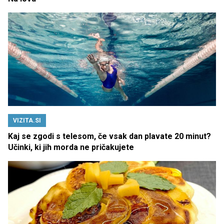
VIZITA.SI
Kaj se zgodi s telesom, če vsak dan plavate 20 minut?
Učinki, ki jih morda ne pričakujete