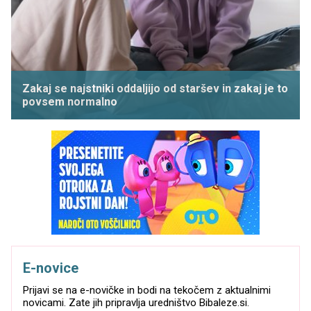
Zakaj se najstniki oddaljijo od staršev in zakaj je to
povsem normalno
E-novice
Prijavi se na e-novičke in bodi na tekočem z aktualnimi
novicami. Zate jih pripravlja uredništvo Bibaleze.si.