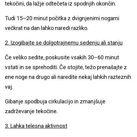
tekočini, da lažje odtečeta iz spodnjih okončin.
Tudi 15–20 minut počitka z dvignjenimi nogami
večkrat na dan lahko naredi razliko.
2. Izogibajte se dolgotrajnemu sedenju ali stanju
Če veliko sedite, poskusite vsakih 30–60 minut
vstati in se sprehoditi. Če stojite, težo prenašajte z
ene noge na drugo ali naredite nekaj lahkih razteznih
vaj.
Gibanje spodbuja cirkulacijo in zmanjšuje
zadrževanje tekočine.
3. Lahka telesna aktivnost