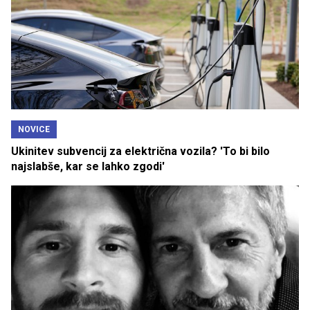
NOVICE
Ukinitev subvencij za električna vozila? 'To bi bilo
najslabše, kar se lahko zgodi'