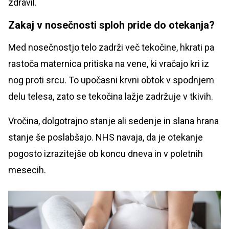
zdravil.
Zakaj v nosečnosti sploh pride do otekanja?
Med nosečnostjo telo zadrži več tekočine, hkrati pa
rastoča maternica pritiska na vene, ki vračajo kri iz
nog proti srcu. To upočasni krvni obtok v spodnjem
delu telesa, zato se tekočina lažje zadržuje v tkivih.
Vročina, dolgotrajno stanje ali sedenje in slana hrana
stanje še poslabšajo. NHS navaja, da je otekanje
pogosto izrazitejše ob koncu dneva in v poletnih
mesecih.