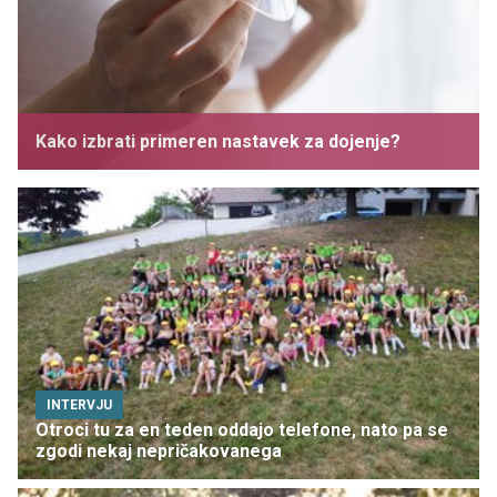
Kako izbrati primeren nastavek za dojenje?
INTERVJU
Otroci tu za en teden oddajo telefone, nato pa se
zgodi nekaj nepričakovanega