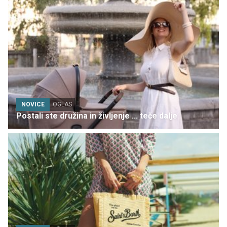
NOVICE
OGLAS
Postali ste družina in življenje ... teče dalje