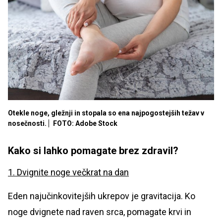
Otekle noge, gležnji in stopala so ena najpogostejših težav v
nosečnosti.
FOTO: Adobe Stock
Kako si lahko pomagate brez zdravil?
1. Dvignite noge večkrat na dan
Eden najučinkovitejših ukrepov je gravitacija. Ko
noge dvignete nad raven srca, pomagate krvi in