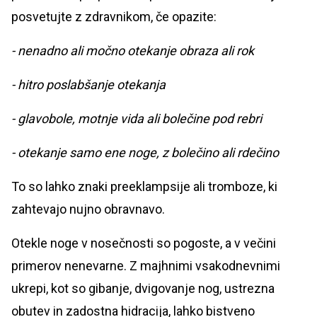
posvetujte z zdravnikom, če opazite:
- nenadno ali močno otekanje obraza ali rok
- hitro poslabšanje otekanja
- glavobole, motnje vida ali bolečine pod rebri
- otekanje samo ene noge, z bolečino ali rdečino
To so lahko znaki preeklampsije ali tromboze, ki
zahtevajo nujno obravnavo.
Otekle noge v nosečnosti so pogoste, a v večini
primerov nenevarne. Z majhnimi vsakodnevnimi
ukrepi, kot so gibanje, dvigovanje nog, ustrezna
obutev in zadostna hidracija, lahko bistveno