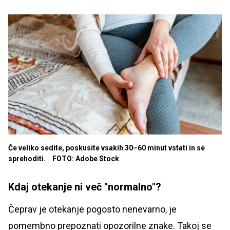
Če veliko sedite, poskusite vsakih 30–60 minut vstati in se
sprehoditi.
FOTO: Adobe Stock
Kdaj otekanje ni več "normalno"?
Čeprav je otekanje pogosto nenevarno, je
pomembno prepoznati opozorilne znake. Takoj se