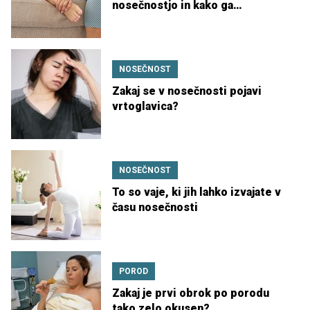
nosečnostjo in kako ga
preprečiti
NOSEČNOST
Zakaj se v nosečnosti pojavi
vrtoglavica?
NOSEČNOST
To so vaje, ki jih lahko izvajate v
času nosečnosti
POROD
Zakaj je prvi obrok po porodu
tako zelo okusen?