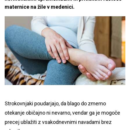
maternice na žile v medenici.
Strokovnjaki poudarjajo, da blago do zmerno
otekanje običajno ni nevarno, vendar ga je mogoče
precej ublažiti z vsakodnevnimi navadami brez