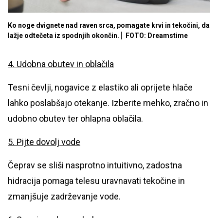
Ko noge dvignete nad raven srca, pomagate krvi in tekočini, da
lažje odtečeta iz spodnjih okončin.
FOTO: Dreamstime
4. Udobna obutev in oblačila
Tesni čevlji, nogavice z elastiko ali oprijete hlače
lahko poslabšajo otekanje. Izberite mehko, zračno in
udobno obutev ter ohlapna oblačila.
5. Pijte dovolj vode
Čeprav se sliši nasprotno intuitivno, zadostna
hidracija pomaga telesu uravnavati tekočine in
zmanjšuje zadrževanje vode.