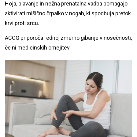
Hoja, plavanje in nežna prenatalna vadba pomagajo
aktivirati mišično črpalko v nogah, ki spodbuja pretok
krvi proti srcu.
ACOG priporoča redno, zmerno gibanje v nosečnosti,
če ni medicinskih omejitev.