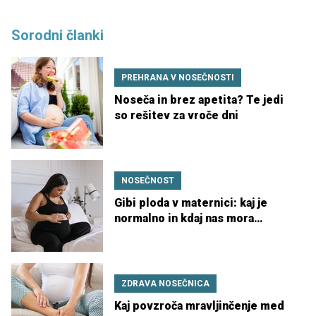
Sorodni članki
PREHRANA V NOSEČNOSTI
Noseča in brez apetita? Te jedi
so rešitev za vroče dni
NOSEČNOST
Gibi ploda v maternici: kaj je
normalno in kdaj nas mora
skrbeti?
ZDRAVA NOSEČNICA
Kaj povzroča mravljinčenje med