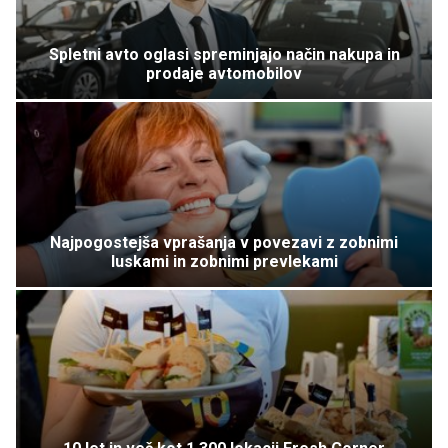
Spletni avto oglasi spreminjajo način nakupa in
prodaje avtomobilov
Najpogostejša vprašanja v povezavi z zobnimi
luskami in zobnimi prevlekami