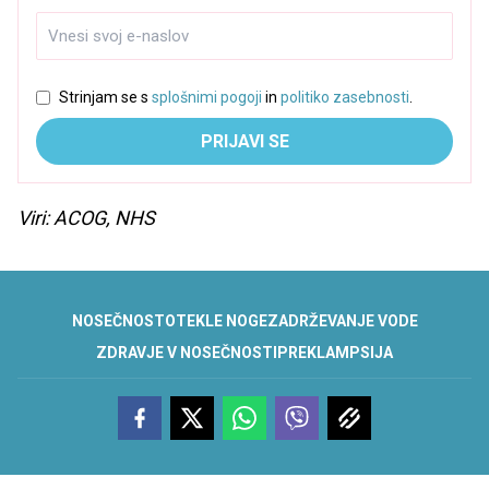
Strinjam se s
splošnimi pogoji
in
politiko zasebnosti
.
PRIJAVI SE
Viri: ACOG, NHS
NOSEČNOST
OTEKLE NOGE
ZADRŽEVANJE VODE
ZDRAVJE V NOSEČNOSTI
PREKLAMPSIJA