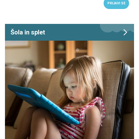
PRIJAVI SE
Šola in splet