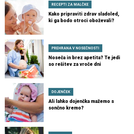
RECEPTI ZA MALČKE
Kako pripraviti zdrav sladoled,
ki ga bodo otroci oboževali?
PREHRANA V NOSEČNOSTI
Noseča in brez apetita? Te jedi
so rešitev za vroče dni
DOJENČEK
Ali lahko dojenčka mažemo s
sončno kremo?