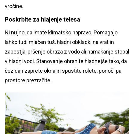
vročine.
Poskrbite za hlajenje telesa
Ni nujno, da imate klimatsko napravo. Pomagajo
lahko tudi mlačen tuš, hladni obkladki na vrat in
zapestja, pršenje obraza z vodo ali namakanje stopal
v hladni vodi. Stanovanje ohranite hladnejše tako, da
čez dan zaprete okna in spustite rolete, ponoči pa
prostore prezračite.