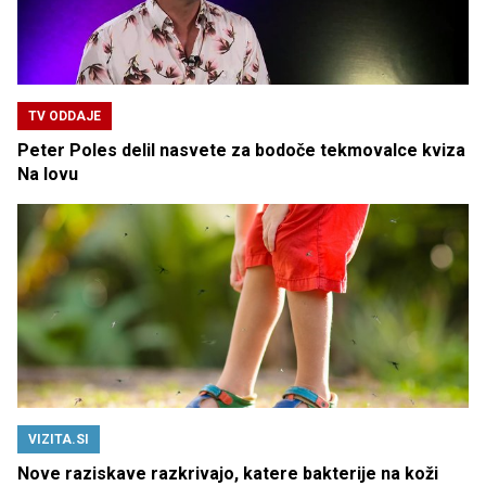
TV ODDAJE
Peter Poles delil nasvete za bodoče tekmovalce kviza
Na lovu
VIZITA.SI
Nove raziskave razkrivajo, katere bakterije na koži