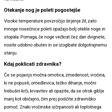
Otekanje nog je poleti pogostejše
Visoke temperature povzročijo širjenje žil, zato
mnoge nosečnice poleti opažajo bolj otekle noge in
stopala. Pomaga, če noge večkrat čez dan dvignete,
nosite udobno obutev in se izogibate dolgotrajnemu
stanju.
Kdaj poklicati zdravnika?
Če se pojavijo močna omotica, zmedenost, vročina,
ki ne popusti, omedlevica, težko dihanje, močni
trebušni krči, krvavitev ali opazite, da se otrok giblje
manj kot običajno, čim prej poiščite zdravniško
pomoč. Znaki vročinske izčrpanosti ali toplotnega