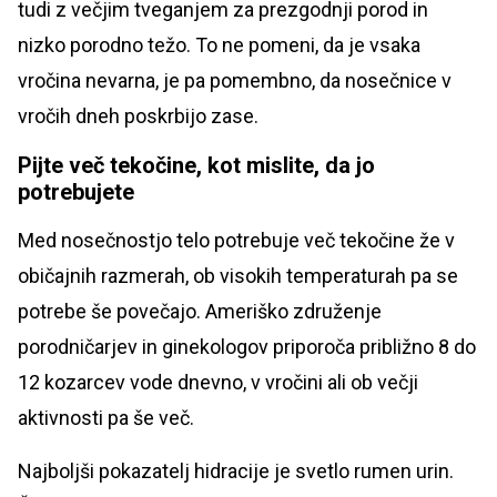
tudi z večjim tveganjem za prezgodnji porod in
nizko porodno težo. To ne pomeni, da je vsaka
vročina nevarna, je pa pomembno, da nosečnice v
vročih dneh poskrbijo zase.
Pijte več tekočine, kot mislite, da jo
potrebujete
Med nosečnostjo telo potrebuje več tekočine že v
običajnih razmerah, ob visokih temperaturah pa se
potrebe še povečajo. Ameriško združenje
porodničarjev in ginekologov priporoča približno 8 do
12 kozarcev vode dnevno, v vročini ali ob večji
aktivnosti pa še več.
Najboljši pokazatelj hidracije je svetlo rumen urin.