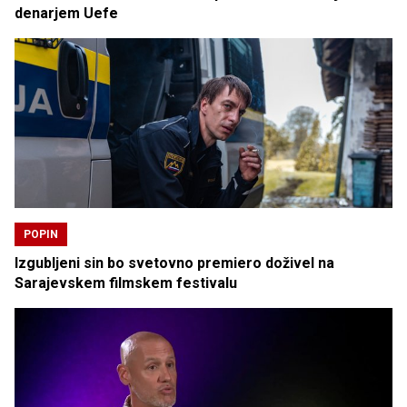
denarjem Uefe
POPIN
Izgubljeni sin bo svetovno premiero doživel na
Sarajevskem filmskem festivalu