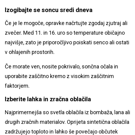
Izogibajte se soncu sredi dneva
Če je le mogoče, opravke načrtujte zgodaj zjutraj ali
zvečer. Med 11. in 16. uro so temperature običajno
najvišje, zato je priporočljivo poiskati senco ali ostati
v ohlajenih prostorih.
Če morate ven, nosite pokrivalo, sončna očala in
uporabite zaščitno kremo z visokim zaščitnim
faktorjem.
Izberite lahka in zračna oblačila
Najprimernejša so svetla oblačila iz bombaža, lana ali
drugih zračnih materialov. Oprijeta sintetična oblačila
zadržujejo toploto in lahko še povečajo občutek