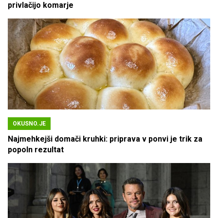
privlačijo komarje
OKUSNO.JE
Najmehkejši domači kruhki: priprava v ponvi je trik za
popoln rezultat