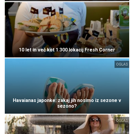
10 let in več kot 1.300 lokacij Fresh Corner
OGLAS
Havaianas japonke: zakaj jih nosimo iz sezone v
sezono?
OGLAS