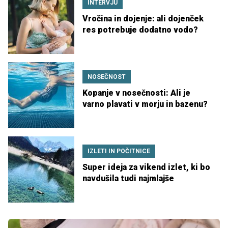
INTERVJU
Vročina in dojenje: ali dojenček
res potrebuje dodatno vodo?
NOSEČNOST
Kopanje v nosečnosti: Ali je
varno plavati v morju in bazenu?
IZLETI IN POČITNICE
Super ideja za vikend izlet, ki bo
navdušila tudi najmlajše