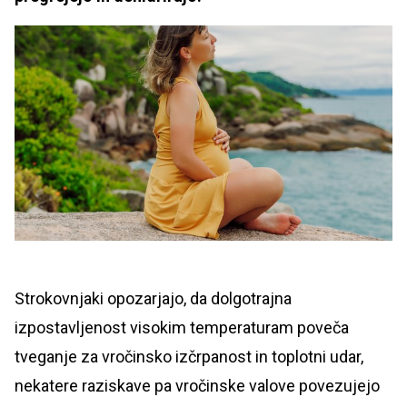
Strokovnjaki opozarjajo, da dolgotrajna
izpostavljenost visokim temperaturam poveča
tveganje za vročinsko izčrpanost in toplotni udar,
nekatere raziskave pa vročinske valove povezujejo