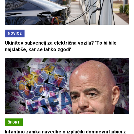
NOVICE
Ukinitev subvencij za električna vozila? 'To bi bilo
najslabše, kar se lahko zgodi'
ŠPORT
Infantino zanika navedbe o izplačilu domnevni ljubici z