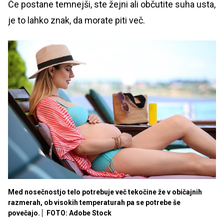
Če postane temnejši, ste žejni ali občutite suha usta,
je to lahko znak, da morate piti več.
Med nosečnostjo telo potrebuje več tekočine že v običajnih
razmerah, ob visokih temperaturah pa se potrebe še
povečajo.
FOTO: Adobe Stock