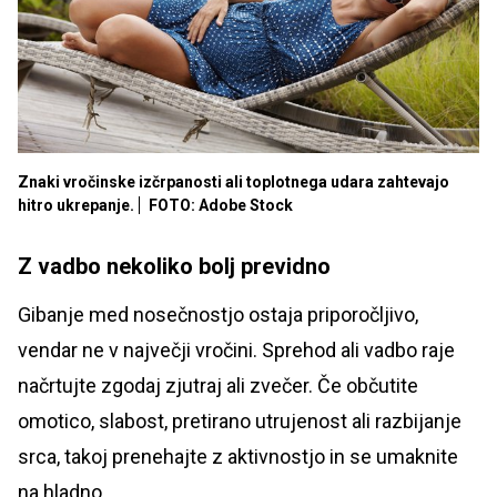
Znaki vročinske izčrpanosti ali toplotnega udara zahtevajo
hitro ukrepanje.
FOTO: Adobe Stock
Z vadbo nekoliko bolj previdno
Gibanje med nosečnostjo ostaja priporočljivo,
vendar ne v največji vročini. Sprehod ali vadbo raje
načrtujte zgodaj zjutraj ali zvečer. Če občutite
omotico, slabost, pretirano utrujenost ali razbijanje
srca, takoj prenehajte z aktivnostjo in se umaknite
na hladno.