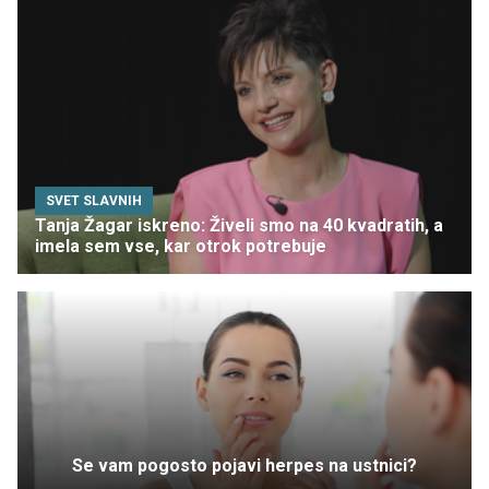
SVET SLAVNIH
Tanja Žagar iskreno: Živeli smo na 40 kvadratih, a
imela sem vse, kar otrok potrebuje
Se vam pogosto pojavi herpes na ustnici?