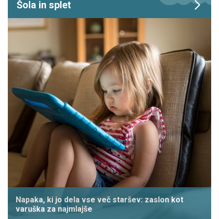
Šola in splet
Napaka, ki jo dela vse več staršev: zaslon kot
varuška za najmlajše