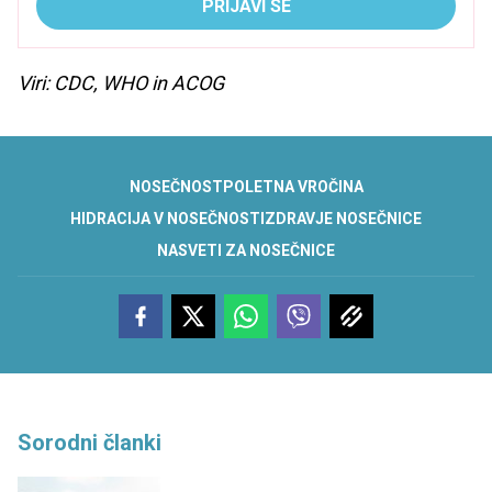
PRIJAVI SE
Viri: CDC, WHO in ACOG
NOSEČNOST
POLETNA VROČINA
HIDRACIJA V NOSEČNOSTI
ZDRAVJE NOSEČNICE
NASVETI ZA NOSEČNICE
Sorodni članki