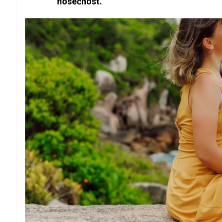
nosečnost.