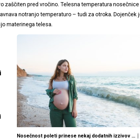
ro zaščiten pred vročino. Telesna temperatura nosečnice 
uravnava notranjo temperaturo – tudi za otroka. Dojenček 
jo materinega telesa.
i
d
Nosečnost poleti prinese nekaj dodatnih izzivov ...