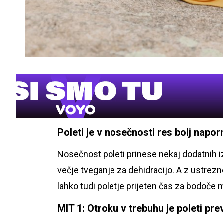
Poleti je v nosečnosti res bolj napor
Nosečnost poleti prinese nekaj dodatnih iz
večje tveganje za dehidracijo. A z ustrezn
lahko tudi poletje prijeten čas za bodoče
MIT 1: Otroku v trebuhu je poleti pre