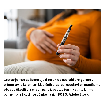
Čeprav je morda še nerojeni otrok ob uporabi e-cigarete v
primerjavi s kajenjem klasičnih cigaret izpostavljen manjšemu
obsegu škodljivih snovi, pa je izpostavljen nikotinu, ki ima
pomembne škodljive učinke nanj.
FOTO: Adobe Stock