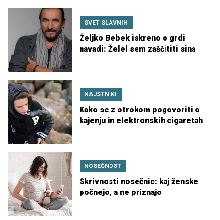
SVET SLAVNIH
Željko Bebek iskreno o grdi
navadi: Želel sem zaščititi sina
NAJSTNIKI
Kako se z otrokom pogovoriti o
kajenju in elektronskih cigaretah
NOSEČNOST
Skrivnosti nosečnic: kaj ženske
počnejo, a ne priznajo