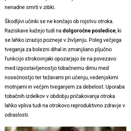
nenadne smrti v zibki.
Škodljivi učinki se ne končajo ob rojstvu otroka.
Raziskave kažejo tudi na
dolgoročne posledice
, ki
se lahko izrazijo pozneje v življenju. Poleg večjega
tveganja za bolezni dihal in zmanjšano pljučno
funkcijo strokovnjaki opozarjajo še na povezavo
med izpostavljenostjo tobačnemu dimu med
nosečnostjo ter težavami pri učenju, vedenjskimi
motnjami in večjim tveganjem za debelost. Uporaba
tobačnih izdelkov v obdobju pričakovanja otroka
lahko vpliva tudi na otrokovo reproduktivno zdravje v
odraslosti.