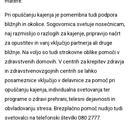
matere.
Pri opuščanju kajenja je pomembna tudi podpora
bližnjih in okolice. Sogovornica svetuje nosečnicam,
naj razmislijo o razlogih za kajenje, pripravijo načrt
za opustitev in vanj vključijo partnerja ali druge
bližnje. Na voljo so tudi strokovne oblike pomoči v
zdravstvenih domovih. V centrih za krepitev zdravja
in zdravstvenovzgojnih centrih se lahko
posameznice vključijo v delavnice za pomoč pri
opuščanju kajenja, individualna svetovanja ter
programe o zdravi prehrani, telesni dejavnosti in
obvladovanju stresa. Brezplačno pomoč nudijo tudi
svetovalci na telefonski številki 080 2777.