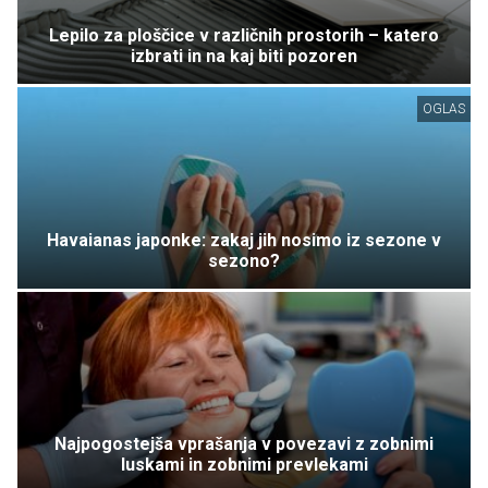
Lepilo za ploščice v različnih prostorih – katero
izbrati in na kaj biti pozoren
OGLAS
Havaianas japonke: zakaj jih nosimo iz sezone v
sezono?
Najpogostejša vprašanja v povezavi z zobnimi
luskami in zobnimi prevlekami