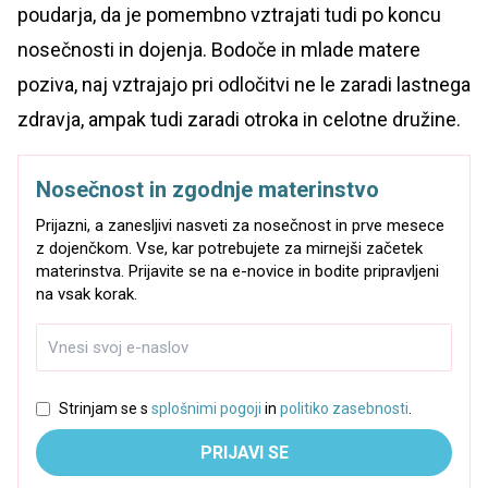
poudarja, da je pomembno vztrajati tudi po koncu
nosečnosti in dojenja. Bodoče in mlade matere
poziva, naj vztrajajo pri odločitvi ne le zaradi lastnega
zdravja, ampak tudi zaradi otroka in celotne družine.
Nosečnost in zgodnje materinstvo
Prijazni, a zanesljivi nasveti za nosečnost in prve mesece
z dojenčkom. Vse, kar potrebujete za mirnejši začetek
materinstva. Prijavite se na e-novice in bodite pripravljeni
na vsak korak.
Strinjam se s
splošnimi pogoji
in
politiko zasebnosti
.
PRIJAVI SE