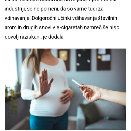
industriji, še ne pomeni, da so varne tudi za
vdihavanje. Dolgoročni učinki vdihavanja številnih
arom in drugih snovi v e-cigaretah namreč še niso
dovolj raziskani, je dodala.