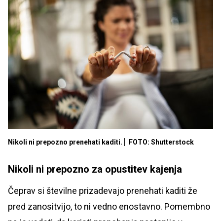
Nikoli ni prepozno prenehati kaditi.
FOTO: Shutterstock
Nikoli ni prepozno za opustitev kajenja
Čeprav si številne prizadevajo prenehati kaditi že
pred zanositvijo, to ni vedno enostavno. Pomembno