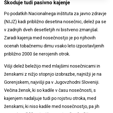
Škoduje tudi pasivno kajenje
Po podatkih Nacionalnega inštituta za javno zdravje
(NIJZ) kadi približno desetina nosečnic, delež pa se
v zadnjih dveh desetletjih ni bistveno zmanjšal.
Zaradi kajenja med nosečnostjo je po njihovih
ocenah tobačnemu dimu vsako leto izpostavljenih
približno 2000 še nerojenih otrok.
Višji delež beležijo med mlajšimi nosečnicami in
ženskami z nižjo stopnjo izobrazbe, najnižji je na
Gorenjskem, najvišji pa v Jugovzhodni Sloveniji.
Večina žensk, ki so kadile v času nosečnosti, s
kajenjem nadaljuje tudi po rojstvu otroka, med
ženskami, ki niso kadile med nosečnostjo, pa jih