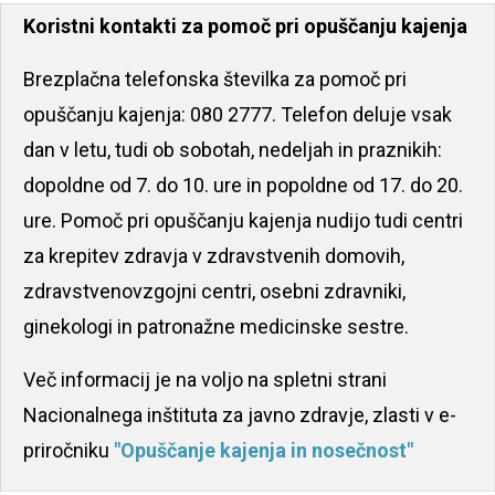
Koristni kontakti za pomoč pri opuščanju kajenja
Brezplačna telefonska številka za pomoč pri
opuščanju kajenja: 080 2777. Telefon deluje vsak
dan v letu, tudi ob sobotah, nedeljah in praznikih:
dopoldne od 7. do 10. ure in popoldne od 17. do 20.
ure. Pomoč pri opuščanju kajenja nudijo tudi centri
za krepitev zdravja v zdravstvenih domovih,
zdravstvenovzgojni centri, osebni zdravniki,
ginekologi in patronažne medicinske sestre.
Več informacij je na voljo na spletni strani
Nacionalnega inštituta za javno zdravje, zlasti v e-
priročniku
"Opuščanje kajenja in nosečnost"