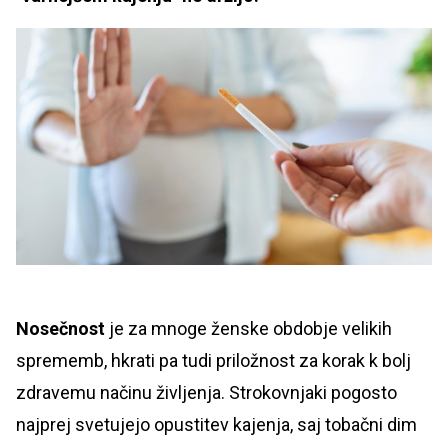
Nosečnost
je za mnoge ženske obdobje velikih
sprememb, hkrati pa tudi priložnost za korak k bolj
zdravemu načinu življenja. Strokovnjaki pogosto
najprej svetujejo opustitev kajenja, saj tobačni dim