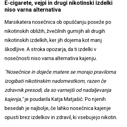
E-cigarete, vejpi in drugi nikotinski izdelki
niso varna alternativa
Marsikatera nosečnica ob opuščanju poseže po
nikotinskih obližih, žvečilnih gumijih ali drugih
nikotinskih izdelkih, ker jih dojema kot manj
škodljive. A stroka opozarja, da ti izdelki v
nosečnosti niso varna alternativa kajenju.
"Nosečnice in doječe matere se morajo praviloma
izogibati nikotinskim nadomestkom, razen če
zdravnik presodi, da so varnejši od nadaljevanja
kajenja,"
je poudarila Katja Matjašič. Po njenih
besedah je najbolje, če lahko nosečnica kajenje
opusti brez izdelkov in zdravil, ki vsebujejo nikotin.