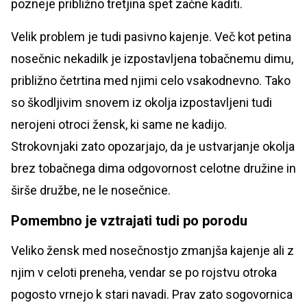
pozneje približno tretjina spet začne kaditi.
Velik problem je tudi pasivno kajenje. Več kot petina
nosečnic nekadilk je izpostavljena tobačnemu dimu,
približno četrtina med njimi celo vsakodnevno. Tako
so škodljivim snovem iz okolja izpostavljeni tudi
nerojeni otroci žensk, ki same ne kadijo.
Strokovnjaki zato opozarjajo, da je ustvarjanje okolja
brez tobačnega dima odgovornost celotne družine in
širše družbe, ne le nosečnice.
Pomembno je vztrajati tudi po porodu
Veliko žensk med nosečnostjo zmanjša kajenje ali z
njim v celoti preneha, vendar se po rojstvu otroka
pogosto vrnejo k stari navadi. Prav zato sogovornica