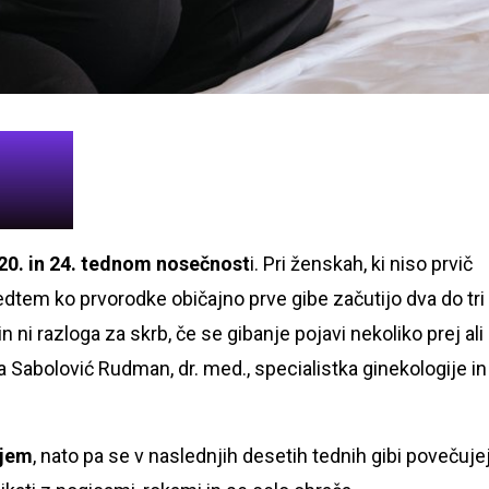
20. in 24. tednom nosečnost
i. Pri ženskah, ki niso prvič
edtem ko prvorodke običajno prve gibe začutijo dva do tri
 ni razloga za skrb, če se gibanje pojavi nekoliko prej ali
 Sabolović Rudman, dr. med., specialistka ginekologije in
ajem
, nato pa se v naslednjih desetih tednih gibi povečuje