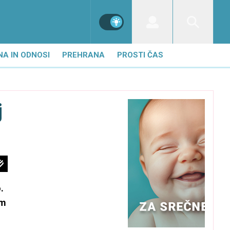
NA IN ODNOSI
PREHRANA
PROSTI ČAS
j
.
em