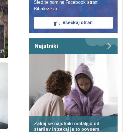
Sledite nam na Facebook strani
Bibaleze.si
Všečkaj stran
Najstniki
ti?
Zakaj se najstniki oddaljijo od
staršev in zakaj je to povsem