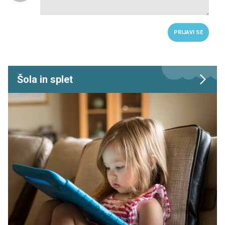
PRIJAVI SE
Šola in splet