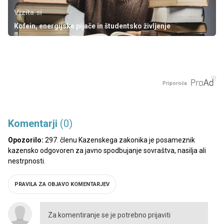
Vizita.si
Kofein, energijske pijače in študentsko življenje
Priporoča
Komentarji
(0)
Opozorilo:
297. členu Kazenskega zakonika je posameznik
kazensko odgovoren za javno spodbujanje sovraštva, nasilja ali
nestrpnosti.
PRAVILA ZA OBJAVO KOMENTARJEV