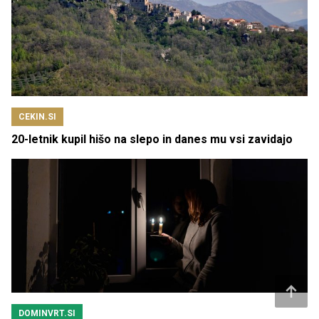
CEKIN.SI
20-letnik kupil hišo na slepo in danes mu vsi zavidajo
DOMINVRT.SI