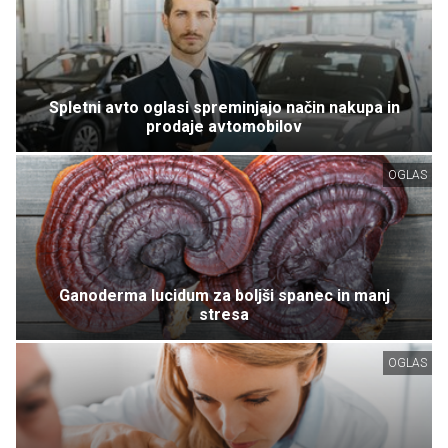
Spletni avto oglasi spreminjajo način nakupa in
prodaje avtomobilov
OGLAS
Ganoderma lucidum za boljši spanec in manj
stresa
OGLAS