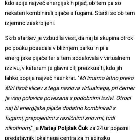
kdo spije največ energijskih pijač, ob tem pa so
nekateri kombinirali pijače s fugami. Starši so ob tem
izjemno zaskrbljeni.
Skrb staršev je vzbudila vest, da naj bi skupina otrok
po pouku posedala v bližnjem parku in pila
energijske pijače ter s tem sodelovala v virtualnem
izzivu, v katerem je glavni cilj preizkusiti, kdo jih
lahko popije največ naenkrat. "
Mi imamo letno preko
štiri tisoč klicev s tega naslova virtualnega, pri čemer
je vsaj polovica povezana s podobnimi izzivi. Otroci
naj bi energijske pijače dodatno kombinirali s
fugami, prepojenimi z različnimi snovmi, tudi
nikotinom,
" je
Mateji Poljšak Čuk
za 24 ur pojasnil
predstavnik lokalnega centra za mladinsko