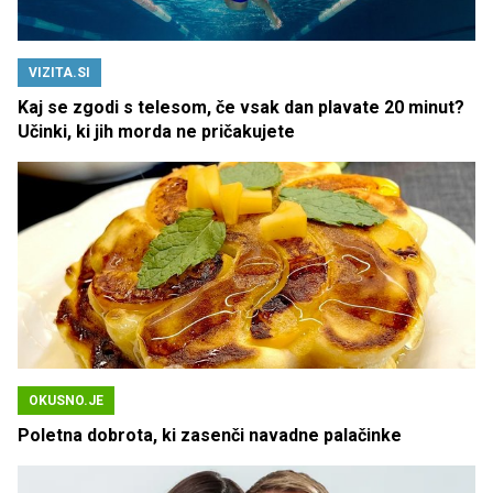
VIZITA.SI
Kaj se zgodi s telesom, če vsak dan plavate 20 minut?
Učinki, ki jih morda ne pričakujete
OKUSNO.JE
Poletna dobrota, ki zasenči navadne palačinke