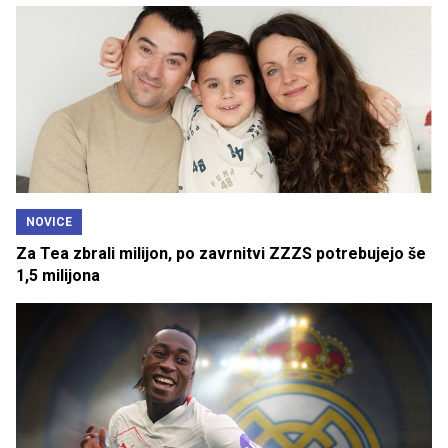
NOVICE
Za Tea zbrali milijon, po zavrnitvi ZZZS potrebujejo še
1,5 milijona