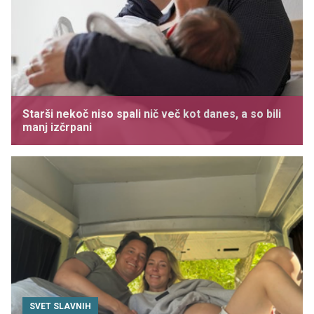
Starši nekoč niso spali nič več kot danes, a so bili
manj izčrpani
SVET SLAVNIH