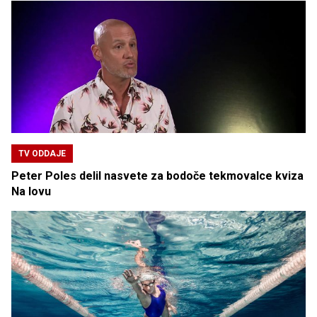
TV ODDAJE
Peter Poles delil nasvete za bodoče tekmovalce kviza
Na lovu