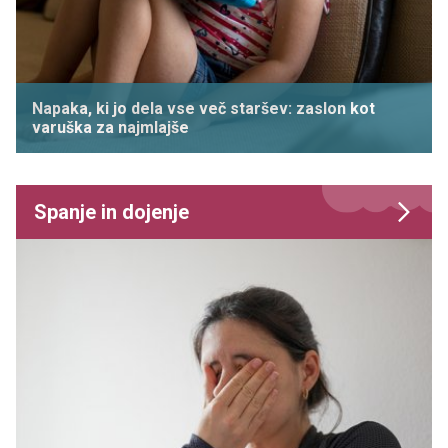
Napaka, ki jo dela vse več staršev: zaslon kot
varuška za najmlajše
Spanje in dojenje