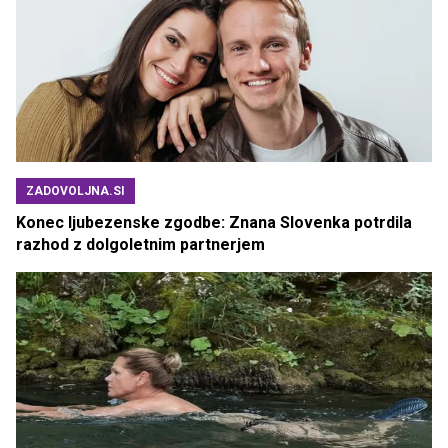
ZADOVOLJNA.SI
Konec ljubezenske zgodbe: Znana Slovenka potrdila
razhod z dolgoletnim partnerjem