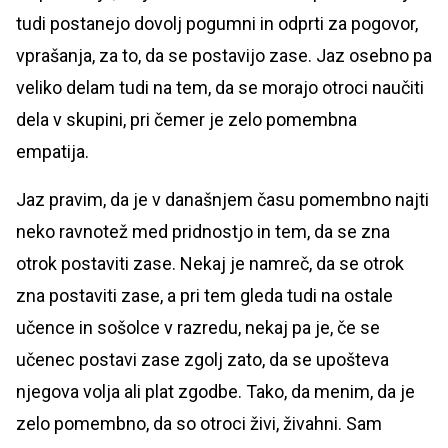
tudi postanejo dovolj pogumni in odprti za pogovor,
vprašanja, za to, da se postavijo zase. Jaz osebno pa
veliko delam tudi na tem, da se morajo otroci naučiti
dela v skupini, pri čemer je zelo pomembna
empatija.
Jaz pravim, da je v današnjem času pomembno najti
neko ravnotež med pridnostjo in tem, da se zna
otrok postaviti zase. Nekaj je namreč, da se otrok
zna postaviti zase, a pri tem gleda tudi na ostale
učence in sošolce v razredu, nekaj pa je, če se
učenec postavi zase zgolj zato, da se upošteva
njegova volja ali plat zgodbe. Tako, da menim, da je
zelo pomembno, da so otroci živi, živahni. Sam