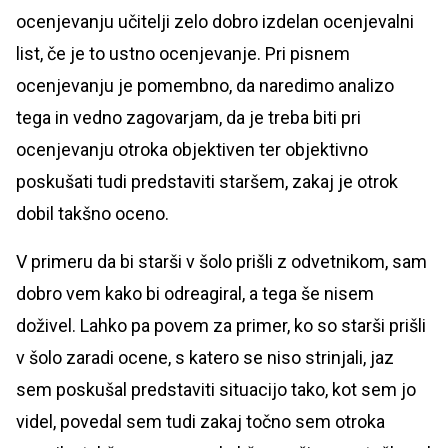
ocenjevanju učitelji zelo dobro izdelan ocenjevalni
list, če je to ustno ocenjevanje. Pri pisnem
ocenjevanju je pomembno, da naredimo analizo
tega in vedno zagovarjam, da je treba biti pri
ocenjevanju otroka objektiven ter objektivno
poskušati tudi predstaviti staršem, zakaj je otrok
dobil takšno oceno.
V primeru da bi starši v šolo prišli z odvetnikom, sam
dobro vem kako bi odreagiral, a tega še nisem
doživel. Lahko pa povem za primer, ko so starši prišli
v šolo zaradi ocene, s katero se niso strinjali, jaz
sem poskušal predstaviti situacijo tako, kot sem jo
videl, povedal sem tudi zakaj točno sem otroka