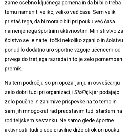
zame osebno ključnega pomena in da bi bilo treba
temu nameniti veliko, veliko več časa. Sem velik
pristaš tega, da bi moralo biti pri pouku več časa
namenjenega športnim aktivnostim. Ministrstvo za
šolstvo se je na tej točki nekoliko zganilo in šolstvu
ponudilo dodatno uro športne vzgoje učencem od
prvega do tretjega razreda in to je zelo pomemben
premik.
Na tem področju so pri opozarjanju in osveščanju
zelo dobri tudi pri organizaciji
SloFit
, kjer podajajo
zelo poučne in zanimive prispevke na to temo in
sam jih mnogokrat rad predstavim tudi staršem na
roditeljskem sestanku. Ne samo glede športne
aktivnosti, tudi glede pravilne drže otrok pri pouku,