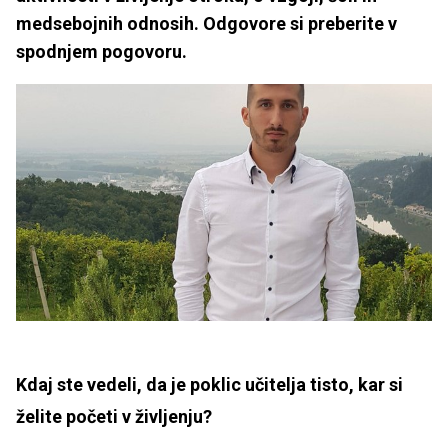
medsebojnih odnosih. Odgovore si preberite v
spodnjem pogovoru.
Kdaj ste vedeli, da je poklic učitelja tisto, kar si
želite početi v življenju?