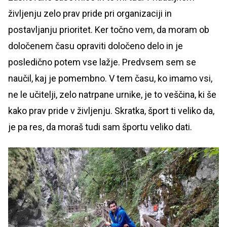
življenju zelo prav pride pri organizaciji in
postavljanju prioritet. Ker točno vem, da moram ob
določenem času opraviti določeno delo in je
posledično potem vse lažje. Predvsem sem se
naučil, kaj je pomembno. V tem času, ko imamo vsi,
ne le učitelji, zelo natrpane urnike, je to veščina, ki še
kako prav pride v življenju. Skratka, šport ti veliko da,
je pa res, da moraš tudi sam športu veliko dati.