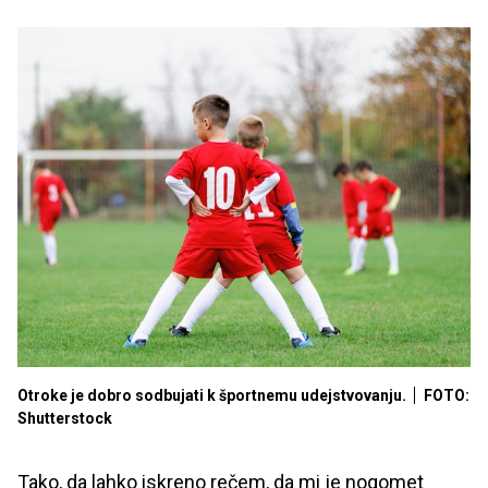
Otroke je dobro sodbujati k športnemu udejstvovanju.
FOTO:
Shutterstock
Tako, da lahko iskreno rečem, da mi je nogomet