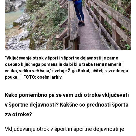
"Vključevanje otrok v šport in športne dejavnosti je zame
osebno ključnega pomena in da bi bilo treba temu nameniti
veliko, veliko več časa," svetuje Žiga Bokal, učitelj razrednega
pouka.
FOTO: osebni arhiv
Kako pomembno pa se vam zdi otroke vključevati
v športne dejavnosti? Kakšne so prednosti športa
za otroke?
Vključevanje otrok v šport in športne dejavnosti je