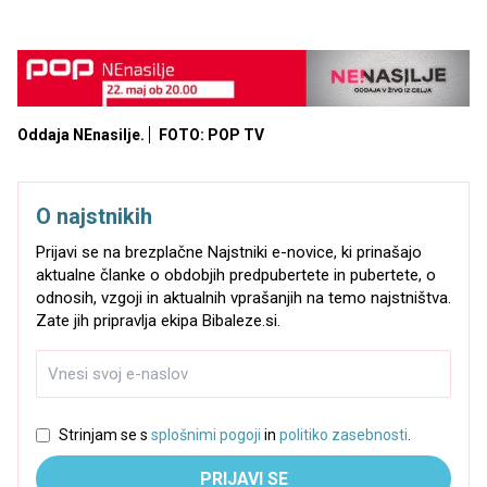
Oddaja NEnasilje.
FOTO: POP TV
O najstnikih
Prijavi se na brezplačne Najstniki e-novice, ki prinašajo
aktualne članke o obdobjih predpubertete in pubertete, o
odnosih, vzgoji in aktualnih vprašanjih na temo najstništva.
Zate jih pripravlja ekipa Bibaleze.si.
Strinjam se s
splošnimi pogoji
in
politiko zasebnosti
.
PRIJAVI SE