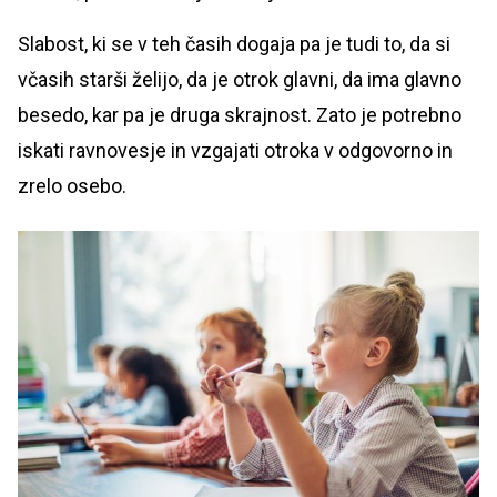
Slabost, ki se v teh časih dogaja pa je tudi to, da si
včasih starši želijo, da je otrok glavni, da ima glavno
besedo, kar pa je druga skrajnost. Zato je potrebno
iskati ravnovesje in vzgajati otroka v odgovorno in
zrelo osebo.