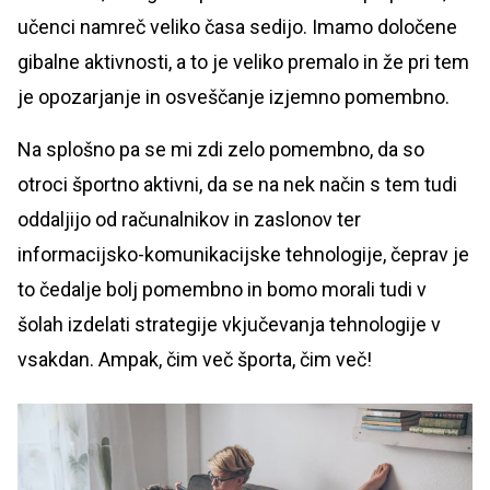
učenci namreč veliko časa sedijo. Imamo določene
gibalne aktivnosti, a to je veliko premalo in že pri tem
je opozarjanje in osveščanje izjemno pomembno.
Na splošno pa se mi zdi zelo pomembno, da so
otroci športno aktivni, da se na nek način s tem tudi
oddaljijo od računalnikov in zaslonov ter
informacijsko-komunikacijske tehnologije, čeprav je
to čedalje bolj pomembno in bomo morali tudi v
šolah izdelati strategije vkjučevanja tehnologije v
vsakdan. Ampak, čim več športa, čim več!