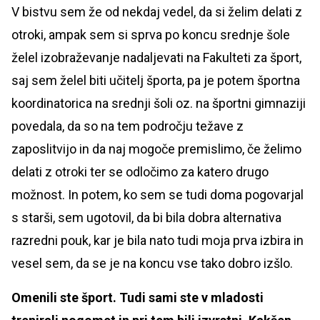
V bistvu sem že od nekdaj vedel, da si želim delati z
otroki, ampak sem si sprva po koncu srednje šole
želel izobraževanje nadaljevati na Fakulteti za šport,
saj sem želel biti učitelj športa, pa je potem športna
koordinatorica na srednji šoli oz. na športni gimnaziji
povedala, da so na tem področju težave z
zaposlitvijo in da naj mogoče premislimo, če želimo
delati z otroki ter se odločimo za katero drugo
možnost. In potem, ko sem se tudi doma pogovarjal
s starši, sem ugotovil, da bi bila dobra alternativa
razredni pouk, kar je bila nato tudi moja prva izbira in
vesel sem, da se je na koncu vse tako dobro izšlo.
Omenili ste šport. Tudi sami ste v mladosti