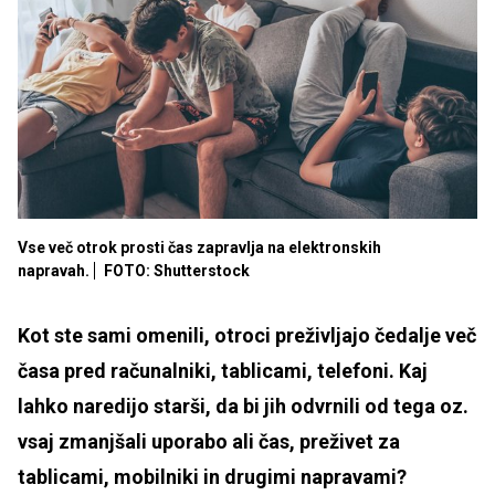
Vse več otrok prosti čas zapravlja na elektronskih
napravah.
FOTO: Shutterstock
Kot ste sami omenili, otroci preživljajo čedalje več
časa pred računalniki, tablicami, telefoni. Kaj
lahko naredijo starši, da bi jih odvrnili od tega oz.
vsaj zmanjšali uporabo ali čas, preživet za
tablicami, mobilniki in drugimi napravami?