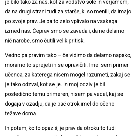
je bilo tako za nas, kot za vodstvo šole in verjamem,
da na drugi strani tudi za starše, ki so menili, da imajo
po svoje prav. Je pa to zelo vplivalo na vsakega
izmed nas. Čeprav smo se zavedali, da ne delamo
nič narobe, smo čutili velik pritisk.
Vedno pa pravim tako – če vidimo da delamo napako,
moramo to sprejeti in se opravičiti. Imel sem primer
učenca, za katerega nisem mogel razumeti, zakaj se
je tako odzval, kot se je. In moj odziv je bil
posledično temu primeren, nisem pa vedel, kaj se
dogaja v ozadju, da je pač otrok imel določene
težave doma.
In potem, ko to opaziš, je prav da otroku to tudi