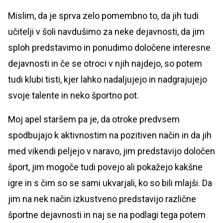
Mislim, da je sprva zelo pomembno to, da jih tudi
učitelji v šoli navdušimo za neke dejavnosti, da jim
sploh predstavimo in ponudimo določene interesne
dejavnosti in če se otroci v njih najdejo, so potem
tudi klubi tisti, kjer lahko nadaljujejo in nadgrajujejo
svoje talente in neko športno pot.
Moj apel staršem pa je, da otroke predvsem
spodbujajo k aktivnostim na pozitiven način in da jih
med vikendi peljejo v naravo, jim predstavijo določen
šport, jim mogoče tudi povejo ali pokažejo kakšne
igre in s čim so se sami ukvarjali, ko so bili mlajši. Da
jim na nek način izkustveno predstavijo različne
športne dejavnosti in naj se na podlagi tega potem