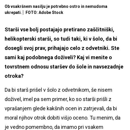
Ob vsakršnem nasilju je potrebno ostro in nemudoma
ukrepati.
FOTO: Adobe Stock
Starši vse bolj postajajo pretirano zaščitniški,
helikopterski starši, so tudi taki, ki v šolo, da bi
dosegli svoj prav, prihajajo celo z odvetniki. Ste
sami kaj podobnega doživeli? Kaj vi menite o
tovrstnem odnosu staršev do šole in navsezadnje
otroka?
Da bi starš prišel v šolo z odvetnikom, še nisem
doživel, imel pa sem primer, ko so starši prišli z
vprašanjem glede kakšnih ocen in zatrjevali, da bi
moral njihov otrok dobiti višjo oceno. Tu menim, da
je vedno pomembno, da imamo pri vsakem