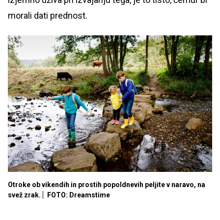
morali dati prednost.
Otroke ob vikendih in prostih popoldnevih peljite v naravo, na
svež zrak.
FOTO: Dreamstime