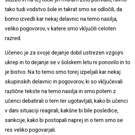
tako tudi vodstvo šole in takrat smo se odločili, da
bomo izvedli kar nekaj delavnic na temo nasilja,
veliko pogovorov, v katere smo vključili celoten
razred.
Učenec je za svoje dejanje dobil ustrezen vzgojni
ukrep in to dejanje se v šolskem letu ni ponovilo in to
je bistvo. Na to temo smo torej izpeljali kar nekaj
skupinskih delavnic in pogovorov, ki so vključevali
različne tekste na temo nasilja in smo potem z
učenci debatirali o tem ter ugotavljali, kako bi učenci
v dani situaciji reagirali, kakšne bi bile posledice,
sankcije, kako bi postopali naprej in o tem smo se
res veliko pogovarjali.