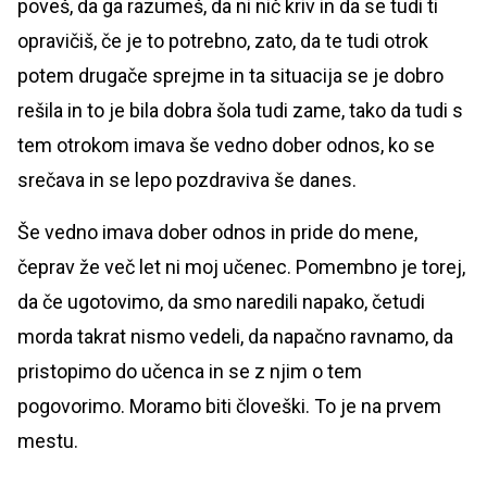
poveš, da ga razumeš, da ni nič kriv in da se tudi ti
opravičiš, če je to potrebno, zato, da te tudi otrok
potem drugače sprejme in ta situacija se je dobro
rešila in to je bila dobra šola tudi zame, tako da tudi s
tem otrokom imava še vedno dober odnos, ko se
srečava in se lepo pozdraviva še danes.
Še vedno imava dober odnos in pride do mene,
čeprav že več let ni moj učenec. Pomembno je torej,
da če ugotovimo, da smo naredili napako, četudi
morda takrat nismo vedeli, da napačno ravnamo, da
pristopimo do učenca in se z njim o tem
pogovorimo. Moramo biti človeški. To je na prvem
mestu.