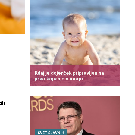
Kdaj je dojenček pripravljen na
prvo kopanje v morju
čih
SVET SLAVNIH