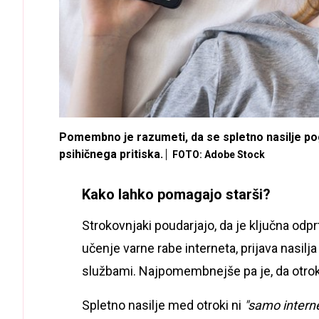
Pomembno je razumeti, da se spletno nasilje pog
psihičnega pritiska.
FOTO: Adobe Stock
Kako lahko pomagajo starši?
Strokovnjaki poudarjajo, da je ključna odp
učenje varne rabe interneta, prijava nasilj
službami. Najpomembnejše pa je, da otrok
Spletno nasilje med otroki ni
"samo intern