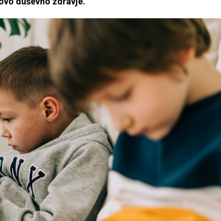
kovo duševno zdravje.