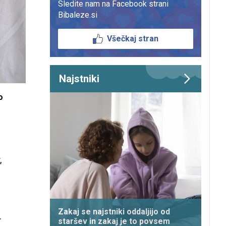
Sledite nam na Facebook strani
Bibaleze.si
Všečkaj stran
Najstniki
o
,
Zakaj se najstniki oddaljijo od
.
staršev in zakaj je to povsem