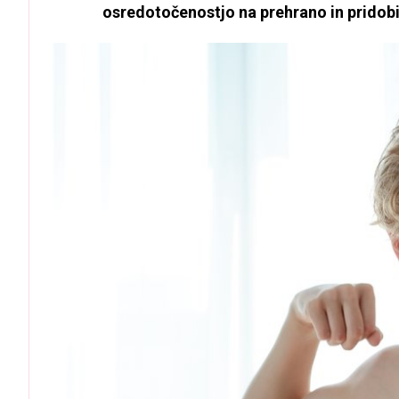
osredotočenostjo na prehrano in pridob