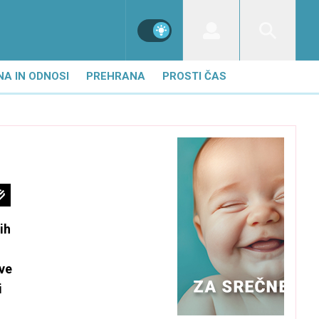
NA IN ODNOSI
PREHRANA
PROSTI ČAS
ih
ave
i