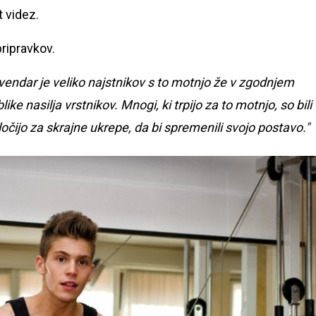
t videz.
pripravkov.
vendar je veliko najstnikov s to motnjo že v zgodnjem
ike nasilja vrstnikov. Mnogi, ki trpijo za to motnjo, so bili 
dločijo za skrajne ukrepe, da bi spremenili svojo postavo."