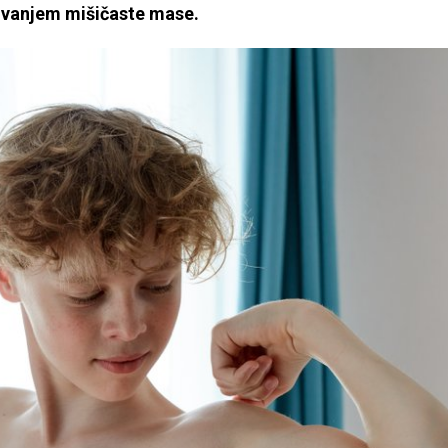
ivanjem mišičaste mase.