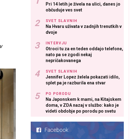
Pri 14 letih je živela na ulici, danes jo
občuduje ves svet
SVET SLAVNIH
Na Hvaru uživata v zadnjih trenutkih v
dvoje
INTERVJU
v
Otroci tu za en teden oddajo telefone,
nato pa se zgodi nekaj
nepričakovanega
SVET SLAVNIH
Jennifer Lopez želela pokazati idilo,
splet pa je razburila ena stvar
PO PORODU
Na Japonskem k mami, na Kitajskem
doma, v ZDA nazaj v službo: kako je
videti obdobje po porodu po svetu
Facebook