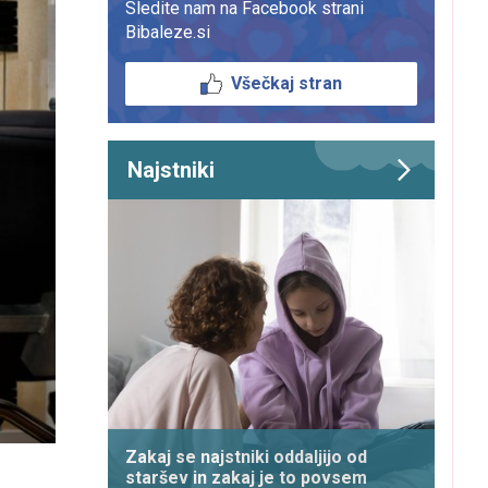
Sledite nam na Facebook strani
Bibaleze.si
Všečkaj stran
Najstniki
Zakaj se najstniki oddaljijo od
staršev in zakaj je to povsem