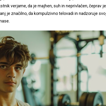
tnik verjame, da je majhen, suh in neprivlačen, čeprav je
anj je značilno, da kompulzivno telovadi in nadzoruje svo
mase.