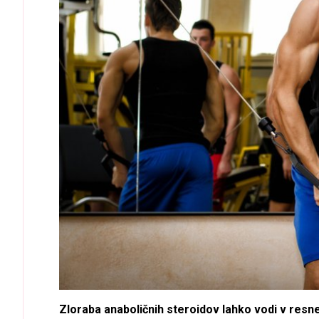
Zloraba anaboličnih steroidov lahko vodi v resne