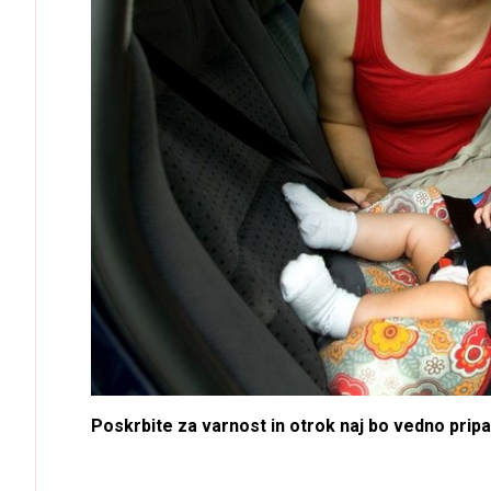
Poskrbite za varnost in otrok naj bo vedno pri