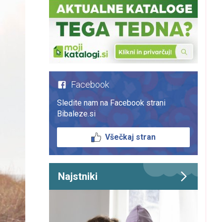
Facebook
Sledite nam na Facebook strani
Bibaleze.si
Všečkaj stran
Najstniki