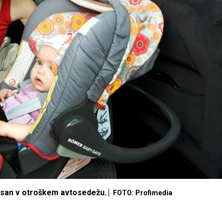
pasan v otroškem avtosedežu.
FOTO: Profimedia