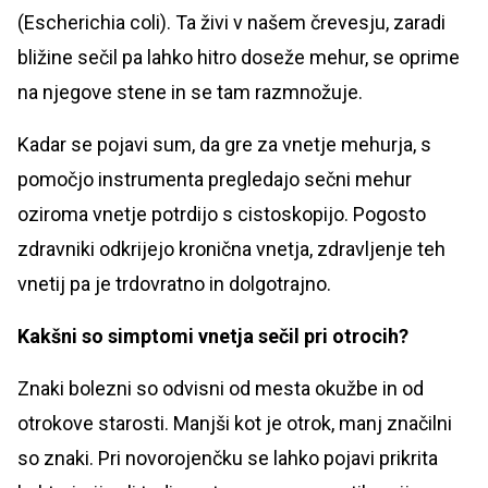
(Escherichia coli). Ta živi v našem črevesju, zaradi
bližine sečil pa lahko hitro doseže mehur, se oprime
na njegove stene in se tam razmnožuje.
Kadar se pojavi sum, da gre za vnetje mehurja, s
pomočjo instrumenta pregledajo sečni mehur
oziroma vnetje potrdijo s cistoskopijo. Pogosto
zdravniki odkrijejo kronična vnetja, zdravljenje teh
vnetij pa je trdovratno in dolgotrajno.
Kakšni so simptomi vnetja sečil pri otrocih?
Znaki bolezni so odvisni od mesta okužbe in od
otrokove starosti. Manjši kot je otrok, manj značilni
so znaki. Pri novorojenčku se lahko pojavi prikrita