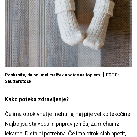
Poskrbite, da bo imel malček nogice na toplem.
FOTO:
Shutterstock
Kako poteka zdravljenje?
Če ima otrok vnetje mehurja, naj pije veliko tekočine.
Najboljša sta voda in pripravljen čaj za mehur iz
lekarne. Dieta ni potrebna. Če ima otrok slab apetit,