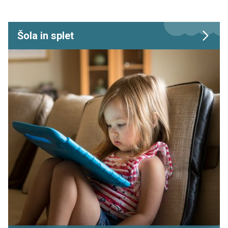
Šola in splet