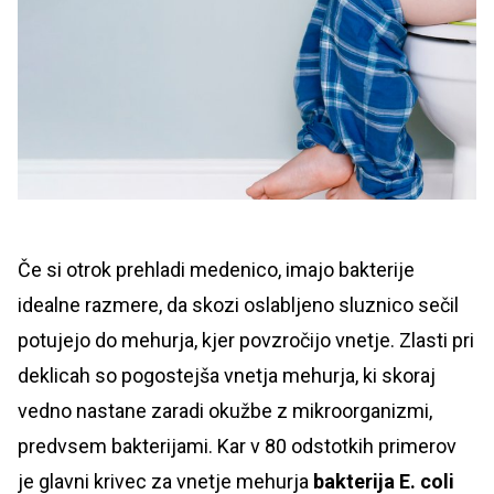
Če si otrok prehladi medenico, imajo bakterije
idealne razmere, da skozi oslabljeno sluznico sečil
potujejo do mehurja, kjer povzročijo vnetje. Zlasti pri
deklicah so pogostejša vnetja mehurja, ki skoraj
vedno nastane zaradi okužbe z mikroorganizmi,
predvsem bakterijami. Kar v 80 odstotkih primerov
je glavni krivec za vnetje mehurja
bakterija E. coli