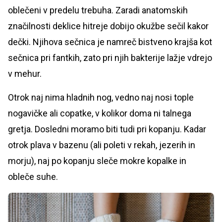
oblečeni v predelu trebuha. Zaradi anatomskih
značilnosti deklice hitreje dobijo okužbe sečil kakor
dečki. Njihova sečnica je namreč bistveno krajša kot
sečnica pri fantkih, zato pri njih bakterije lažje vdrejo
v mehur.
Otrok naj nima hladnih nog, vedno naj nosi tople
nogavičke ali copatke, v kolikor doma ni talnega
gretja. Dosledni moramo biti tudi pri kopanju. Kadar
otrok plava v bazenu (ali poleti v rekah, jezerih in
morju), naj po kopanju sleče mokre kopalke in
obleče suhe.