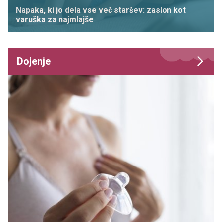
Napaka, ki jo dela vse več staršev: zaslon kot
varuška za najmlajše
Dojenje