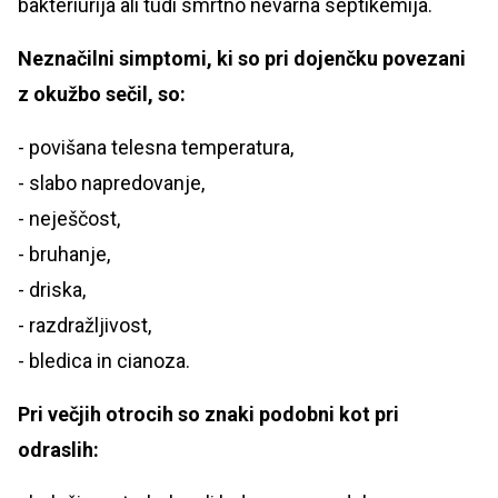
bakteriurija ali tudi smrtno nevarna septikemija.
Neznačilni simptomi, ki so pri dojenčku povezani
z okužbo sečil, so:
- povišana telesna temperatura,
- slabo napredovanje,
- neješčost,
- bruhanje,
- driska,
- razdražljivost,
- bledica in cianoza.
Pri večjih otrocih so znaki podobni kot pri
odraslih: