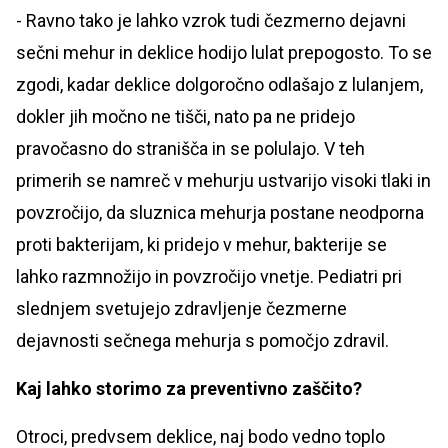
- Ravno tako je lahko vzrok tudi čezmerno dejavni
sečni mehur in deklice hodijo lulat prepogosto. To se
zgodi, kadar deklice dolgoročno odlašajo z lulanjem,
dokler jih močno ne tišči, nato pa ne pridejo
pravočasno do stranišča in se polulajo. V teh
primerih se namreč v mehurju ustvarijo visoki tlaki in
povzročijo, da sluznica mehurja postane neodporna
proti bakterijam, ki pridejo v mehur, bakterije se
lahko razmnožijo in povzročijo vnetje. Pediatri pri
slednjem svetujejo zdravljenje čezmerne
dejavnosti sečnega mehurja s pomočjo zdravil.
Kaj lahko storimo za preventivno zaščito?
Otroci, predvsem deklice, naj bodo vedno toplo