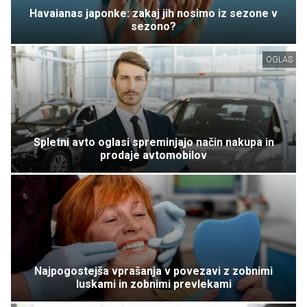
Havaianas japonke: zakaj jih nosimo iz sezone v
sezono?
OGLAS
Spletni avto oglasi spreminjajo način nakupa in
prodaje avtomobilov
Najpogostejša vprašanja v povezavi z zobnimi
luskami in zobnimi prevlekami