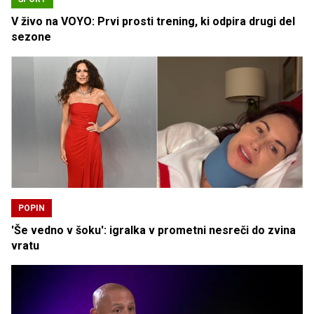
V živo na VOYO: Prvi prosti trening, ki odpira drugi del
sezone
POPIN
'Še vedno v šoku': igralka v prometni nesreči do zvina
vratu