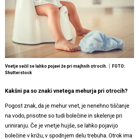
Vnetje sečil se lahko pojavi že pri majhnih otrocih.
FOTO:
Shutterstock
Kakšni pa so znaki vnetega mehurja pri otrocih?
Pogost znak, da je mehur vnet, je nenehno tiščanje
na vodo, prisotne so tudi bolečine in skelenje pri
uriniranju. Če je vnetje hujše, se lahko pojavijo
bolečine v križu, v spodnjem delu trebuha. Otrok ima