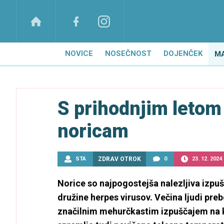
NOVICE
NOSEČNOST
DOJENČEK
M
S prihodnjim letom 
noricam
STA
ZDRAV OTROK
0
23. 12. 2024
Norice so najpogostejša nalezljiva izpušč
družine herpes virusov. Večina ljudi preb
značilnim mehurčkastim izpuščajem na kož