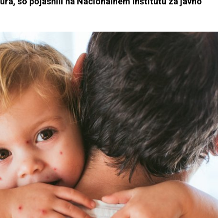
ra, so pojasnili na Nacionalnem inštitutu za javno