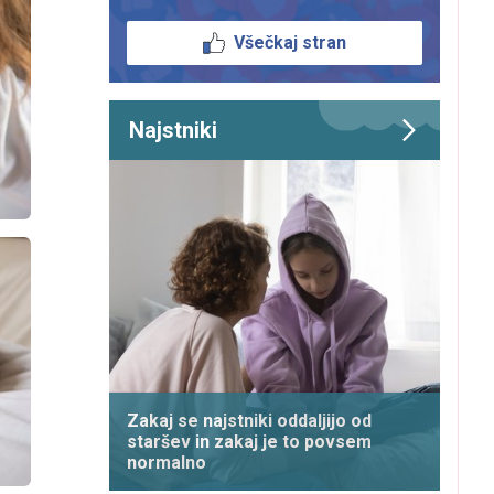
Všečkaj stran
Najstniki
Zakaj se najstniki oddaljijo od
staršev in zakaj je to povsem
normalno