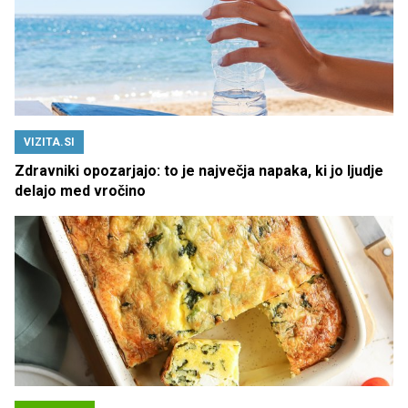
VIZITA.SI
Zdravniki opozarjajo: to je največja napaka, ki jo ljudje
delajo med vročino