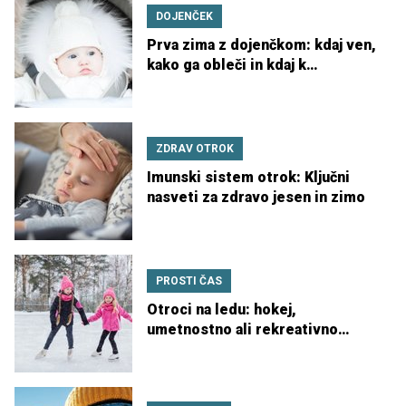
DOJENČEK
Prva zima z dojenčkom: kdaj ven,
kako ga obleči in kdaj k
pediatru?
ZDRAV OTROK
Imunski sistem otrok: Ključni
nasveti za zdravo jesen in zimo
PROSTI ČAS
Otroci na ledu: hokej,
umetnostno ali rekreativno
drsanje?