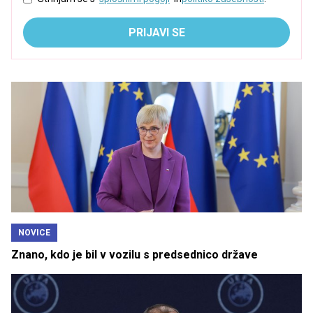
PRIJAVI SE
NOVICE
Znano, kdo je bil v vozilu s predsednico države