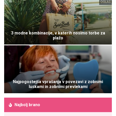
OGLAS
3 modne kombinacije, v katerih nosimo torbe za
plažo
Najpogostejša vprašanja v povezavi z zobnimi
luskami in zobnimi prevlekami
Najbolj brano