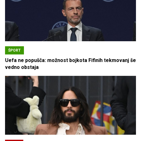
ŠPORT
Uefa ne popušča: možnost bojkota Fifinih tekmovanj še
vedno obstaja