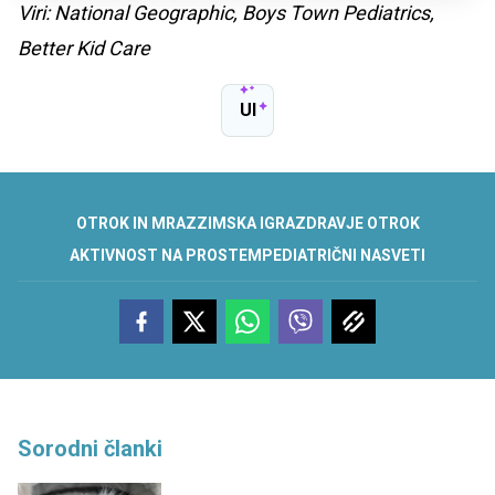
Viri: National Geographic, Boys Town Pediatrics,
Better Kid Care
UI
OTROK IN MRAZ
ZIMSKA IGRA
ZDRAVJE OTROK
AKTIVNOST NA PROSTEM
PEDIATRIČNI NASVETI
Sorodni članki