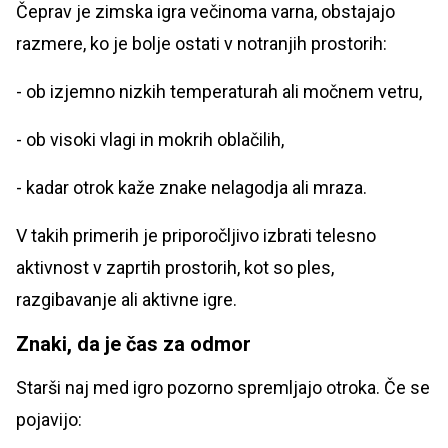
Čeprav je zimska igra večinoma varna, obstajajo
razmere, ko je bolje ostati v notranjih prostorih:
- ob izjemno nizkih temperaturah ali močnem vetru,
- ob visoki vlagi in mokrih oblačilih,
- kadar otrok kaže znake nelagodja ali mraza.
V takih primerih je priporočljivo izbrati telesno
aktivnost v zaprtih prostorih, kot so ples,
razgibavanje ali aktivne igre.
Znaki, da je čas za odmor
Starši naj med igro pozorno spremljajo otroka. Če se
pojavijo: