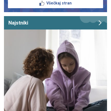
Všečkaj stran
Najstniki