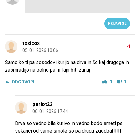
PRIJAVI SE
toxicox
-1
05. 01. 2026 10.06
Samo ko ti pa sosedovi kurijo na drva in še kaj drugega in
zasmradijo na polno pa ni fajn biti zunaj
ODGOVORI
0
1
periot22
06. 01. 2026 17.44
Drva so vedno bila kurivo in vedno bodo smeti pa
sekanci od same smole so pa druga zgodba!!!!!!