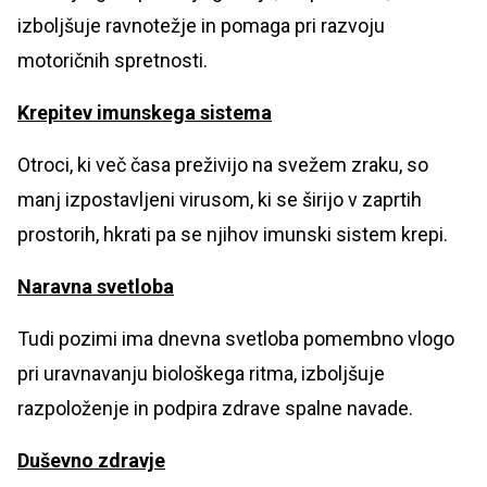
izboljšuje ravnotežje in pomaga pri razvoju
motoričnih spretnosti.
Krepitev imunskega sistema
Otroci, ki več časa preživijo na svežem zraku, so
manj izpostavljeni virusom, ki se širijo v zaprtih
prostorih, hkrati pa se njihov imunski sistem krepi.
Naravna svetloba
Tudi pozimi ima dnevna svetloba pomembno vlogo
pri uravnavanju biološkega ritma, izboljšuje
razpoloženje in podpira zdrave spalne navade.
Duševno zdravje