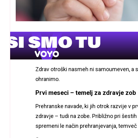
Zdrav otroški nasmeh ni samoumeven, a s 
ohranimo.
Prvi meseci – temelj za zdravje zob
Prehranske navade, ki jih otrok razvije v p
zdravje – tudi na zobe. Približno pri šest
spremeni le način prehranjevanja, temveč t