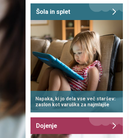
Šola in splet
Napaka, ki jo dela vse več staršev:
zaslon kot varuška za najmlajše
Dojenje