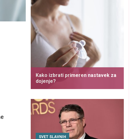
Kako izbrati primeren nastavek za
dojenje?
ne
SVET SLAVNIH