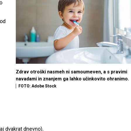
o
 od
Zdrav otroški nasmeh ni samoumeven, a s pravimi
navadami in znanjem ga lahko učinkovito ohranimo.
FOTO: Adobe Stock
saj dvakrat dnevno).