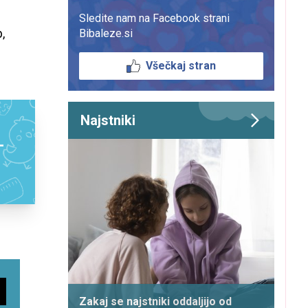
Sledite nam na Facebook strani
,
Bibaleze.si
Všečkaj stran
Najstniki
–
Zakaj se najstniki oddaljijo od