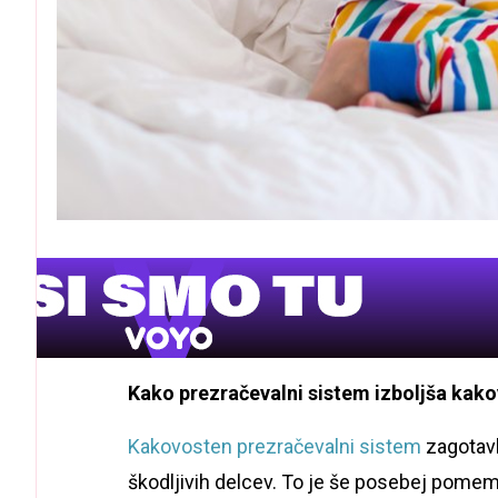
Kako prezračevalni sistem izboljša kak
Kakovosten prezračevalni sistem
zagotavl
škodljivih delcev. To je še posebej pomembn