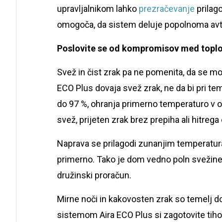
upravljalnikom lahko
prezračevanje
prilago
omogoča, da sistem deluje popolnoma avto
Poslovite se od kompromisov med toplo
Svež in čist zrak pa ne pomenita, da se mor
ECO Plus dovaja svež zrak, ne da bi pri tem
do 97 %, ohranja primerno temperaturo v o
svež, prijeten zrak brez prepiha ali hitrega 
Naprava se prilagodi zunanjim temperatura
primerno. Tako je dom vedno poln svežine, 
družinski proračun.
Mirne noči in kakovosten zrak so temelj d
sistemom Aira ECO Plus si zagotovite tiho,