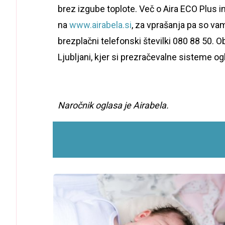
brez izgube toplote. Več o Aira ECO Plus i
na
www.airabela.si
, za vprašanja pa so vam
brezplačni telefonski številki 080 88 50. O
Ljubljani, kjer si prezračevalne sisteme og
Naročnik oglasa je Airabela.