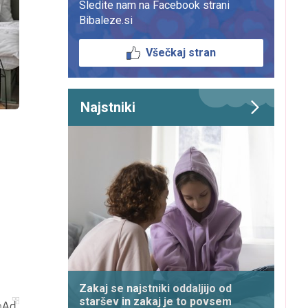
Sledite nam na Facebook strani
Bibaleze.si
Všečkaj stran
Najstniki
Zakaj se najstniki oddaljijo od
staršev in zakaj je to povsem