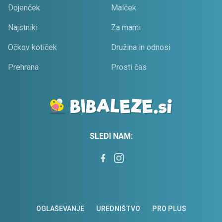
Dojenček
Malček
Najstniki
Za mami
Očkov kotiček
Družina in odnosi
Prehrana
Prosti čas
SLEDI NAM:
OGLAŠEVANJE
UREDNIŠTVO
PRO PLUS