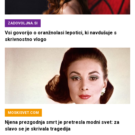
ZADOVOLJNA.SI
Vsi govorijo o oranžnolasi lepotici, ki navdušuje s
skrivnostno vlogo
MOSKISVET.COM
Njena prezgodnja smrt je pretresla modni svet: za
slavo se je skrivala tragedija