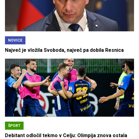
NOVICE
Največ je vložila Svoboda, največ pa dobila Resnica
ŠPORT
Debitant odločil tekmo v Celju: Olimpija znova ostala