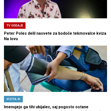
TV ODDAJE
Peter Poles delil nasvete za bodoče tekmovalce kviza
Na lovu
VIZITA.SI
Imenujejo ga tihi ubijalec, saj pogosto ostane