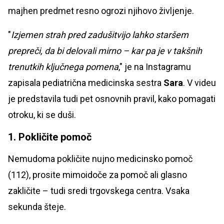
majhen predmet resno ogrozi njihovo življenje.
"
Izjemen strah pred zadušitvijo lahko staršem
prepreči, da bi delovali mirno – kar pa je v takšnih
trenutkih ključnega pomena
," je na Instagramu
zapisala pediatrična medicinska sestra
Sara
. V videu
je predstavila tudi pet osnovnih pravil, kako pomagati
otroku, ki se duši.
1. Pokličite pomoč
Nemudoma pokličite nujno medicinsko pomoč
(112), prosite mimoidoče za pomoč ali glasno
zakličite – tudi sredi trgovskega centra. Vsaka
sekunda šteje.