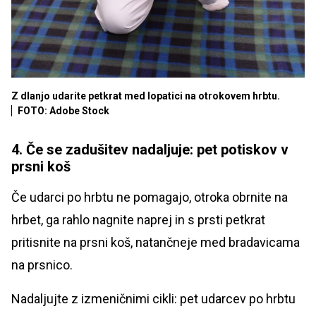
Z dlanjo udarite petkrat med lopatici na otrokovem hrbtu.
FOTO: Adobe Stock
4. Če se zadušitev nadaljuje: pet potiskov v
prsni koš
Če udarci po hrbtu ne pomagajo, otroka obrnite na
hrbet, ga rahlo nagnite naprej in s prsti petkrat
pritisnite na prsni koš, natančneje med bradavicama
na prsnico.
Nadaljujte z izmeničnimi cikli: pet udarcev po hrbtu