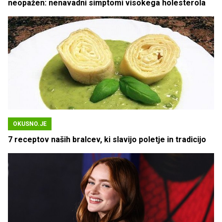
neopažen: nenavadni simptomi visokega holesterola
OKUSNO.JE
7 receptov naših bralcev, ki slavijo poletje in tradicijo