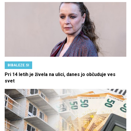
BIBALEZE.SI
Pri 14 letih je živela na ulici, danes jo občuduje ves
svet