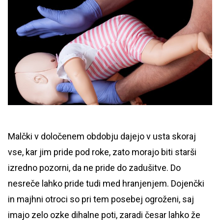
Malčki v določenem obdobju dajejo v usta skoraj
vse, kar jim pride pod roke, zato morajo biti starši
izredno pozorni, da ne pride do zadušitve. Do
nesreče lahko pride tudi med hranjenjem. Dojenčki
in majhni otroci so pri tem posebej ogroženi, saj
imajo zelo ozke dihalne poti, zaradi česar lahko že