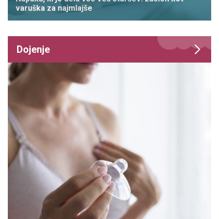
varuška za najmlajše
Dojenje