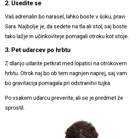
2. Usedite se
Vaš adrenalin bo narasel, lahko boste v šoku, pravi
Sara. Najbolje je, da sedete na tla ali stol, saj boste
tako lažje in učinkoviteje pomagali otroku kot stoje.
3. Pet udarcev po hrbtu
Z dlanjo udarite petkrat med lopatici na otrokovem
hrbtu. Otrok naj bo ob tem nagnjen naprej, saj vam
bo gravitacija pomagala pri odstranitvi tujka.
Po vsakem udarcu preverite, ali se je predmet že
sprostil.