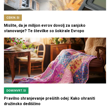
CEKIN.SI
Mislite, da je milijon evrov dovolj za sanjsko
stanovanje? Te številke so šokirale Evropo
DOMINVRT.SI
Pravilno shranjevanje prešitih odej: Kako ohraniti
družinsko dediščino