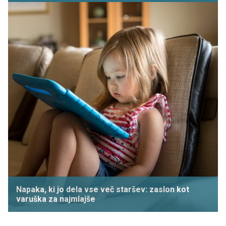
Napaka, ki jo dela vse več staršev: zaslon kot
varuška za najmlajše