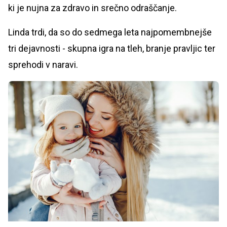
ki je nujna za zdravo in srečno odraščanje.
Linda trdi, da so do sedmega leta najpomembnejše
tri dejavnosti - skupna igra na tleh, branje pravljic ter
sprehodi v naravi.