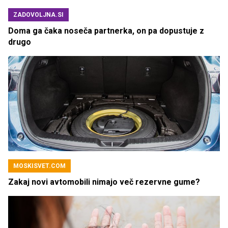
ZADOVOLJNA.SI
Doma ga čaka noseča partnerka, on pa dopustuje z
drugo
MOSKISVET.COM
Zakaj novi avtomobili nimajo več rezervne gume?