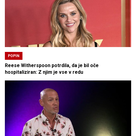
POPIN
Reese Witherspoon potrdila, da je bil oče
hospitaliziran: Z njim je vse v redu