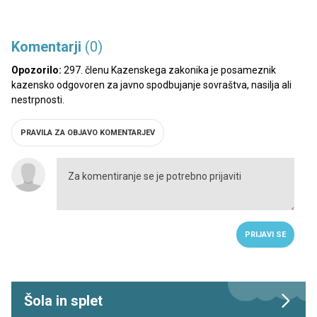
Komentarji
(0)
Opozorilo:
297. členu Kazenskega zakonika je posameznik
kazensko odgovoren za javno spodbujanje sovraštva, nasilja ali
nestrpnosti.
PRAVILA ZA OBJAVO KOMENTARJEV
PRIJAVI SE
Šola in splet