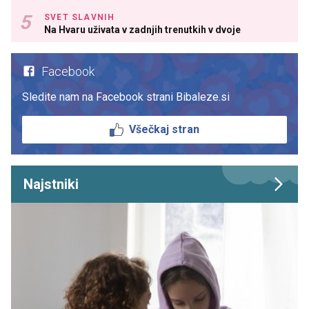
SVET SLAVNIH
Na Hvaru uživata v zadnjih trenutkih v dvoje
Facebook
Sledite nam na Facebook strani Bibaleze.si
Všečkaj stran
Najstniki