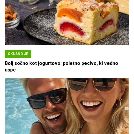
OKUSNO.JE
Bolj sočno kot jogurtovo: poletno pecivo, ki vedno
uspe