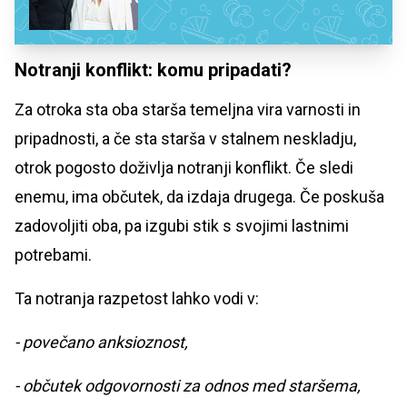
Notranji konflikt: komu pripadati?
Za otroka sta oba starša temeljna vira varnosti in
pripadnosti, a če sta starša v stalnem neskladju,
otrok pogosto doživlja notranji konflikt. Če sledi
enemu, ima občutek, da izdaja drugega. Če poskuša
zadovoljiti oba, pa izgubi stik s svojimi lastnimi
potrebami.
Ta notranja razpetost lahko vodi v:
- povečano anksioznost,
- občutek odgovornosti za odnos med staršema,