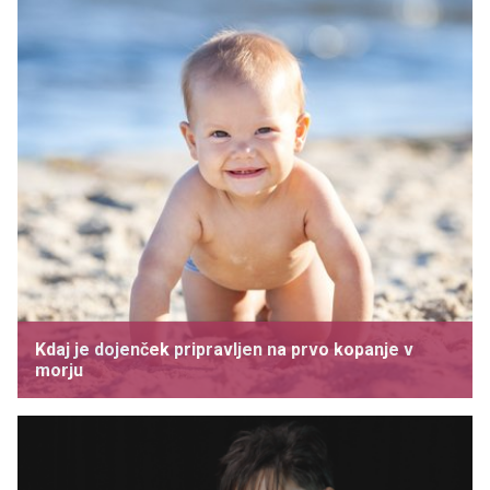
Kdaj je dojenček pripravljen na prvo kopanje v
morju