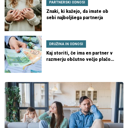
PARTNERSKI ODNOSI
Znaki, ki kažejo, da imate ob
sebi najboljšega partnerja
DRUŽINA IN ODNOSI
Kaj storiti, če ima en partner v
razmerju občutno večjo plačo
kot drugi?