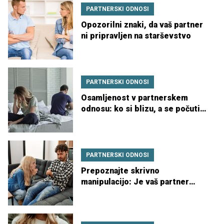
PARTNERSKI ODNOSI
Opozorilni znaki, da vaš partner
ni pripravljen na starševstvo
PARTNERSKI ODNOSI
Osamljenost v partnerskem
odnosu: ko si blizu, a se počutiš
daleč
PARTNERSKI ODNOSI
Prepoznajte skrivno
manipulacijo: Je vaš partner
mojster pasivno agresivne
manipulacije?