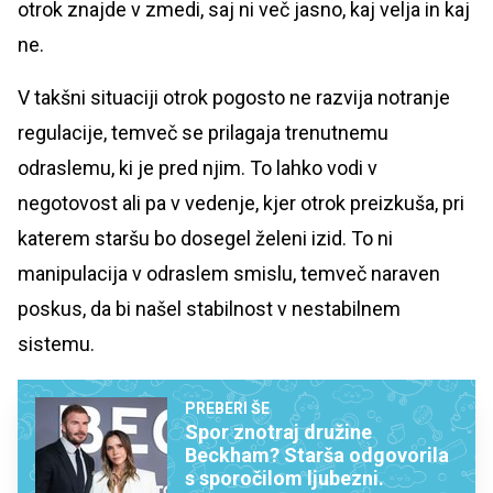
otrok znajde v zmedi, saj ni več jasno, kaj velja in kaj
ne.
V takšni situaciji otrok pogosto ne razvija notranje
regulacije, temveč se prilagaja trenutnemu
odraslemu, ki je pred njim. To lahko vodi v
negotovost ali pa v vedenje, kjer otrok preizkuša, pri
katerem staršu bo dosegel želeni izid. To ni
manipulacija v odraslem smislu, temveč naraven
poskus, da bi našel stabilnost v nestabilnem
sistemu.
PREBERI ŠE
Spor znotraj družine
Beckham? Starša odgovorila
s sporočilom ljubezni.