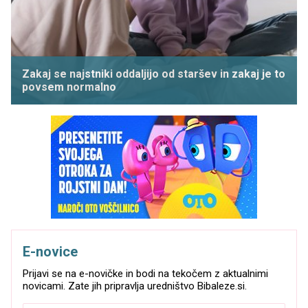
Zakaj se najstniki oddaljijo od staršev in zakaj je to
povsem normalno
E-novice
Prijavi se na e-novičke in bodi na tekočem z aktualnimi
novicami. Zate jih pripravlja uredništvo Bibaleze.si.