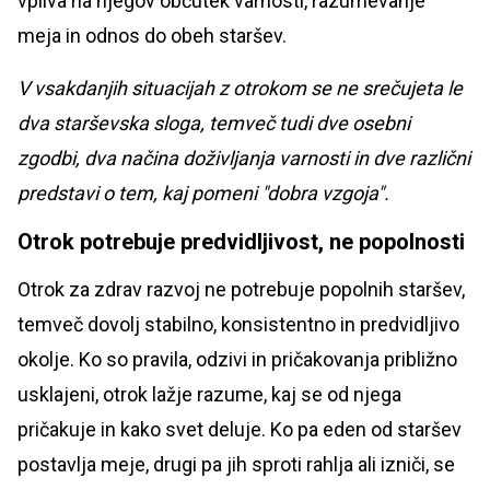
vpliva na njegov občutek varnosti, razumevanje
meja in odnos do obeh staršev.
V vsakdanjih situacijah z otrokom se ne srečujeta le
dva starševska sloga, temveč tudi dve osebni
zgodbi, dva načina doživljanja varnosti in dve različni
predstavi o tem, kaj pomeni "dobra vzgoja".
Otrok potrebuje predvidljivost, ne popolnosti
Otrok za zdrav razvoj ne potrebuje popolnih staršev,
temveč dovolj stabilno, konsistentno in predvidljivo
okolje. Ko so pravila, odzivi in pričakovanja približno
usklajeni, otrok lažje razume, kaj se od njega
pričakuje in kako svet deluje. Ko pa eden od staršev
postavlja meje, drugi pa jih sproti rahlja ali izniči, se