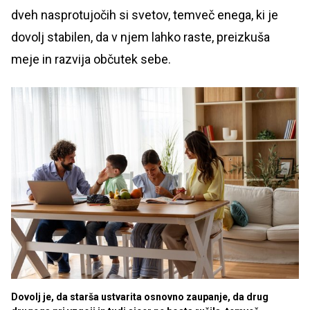
dveh nasprotujočih si svetov, temveč enega, ki je
dovolj stabilen, da v njem lahko raste, preizkuša
meje in razvija občutek sebe.
Dovolj je, da starša ustvarita osnovno zaupanje, da drug