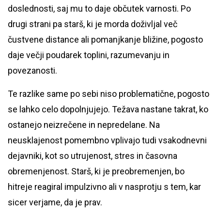
doslednosti, saj mu to daje občutek varnosti. Po
drugi strani pa starš, ki je morda doživljal več
čustvene distance ali pomanjkanje bližine, pogosto
daje večji poudarek toplini, razumevanju in
povezanosti.
Te razlike same po sebi niso problematične, pogosto
se lahko celo dopolnjujejo. Težava nastane takrat, ko
ostanejo neizrečene in nepredelane. Na
neusklajenost pomembno vplivajo tudi vsakodnevni
dejavniki, kot so utrujenost, stres in časovna
obremenjenost. Starš, ki je preobremenjen, bo
hitreje reagiral impulzivno ali v nasprotju s tem, kar
sicer verjame, da je prav.