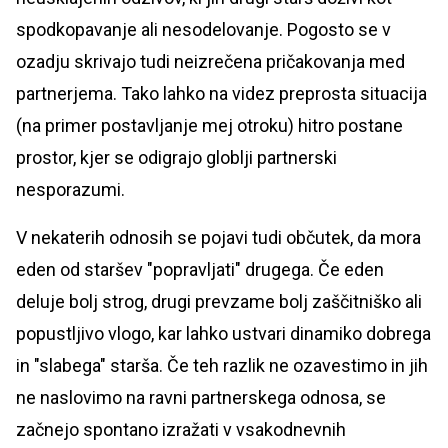
spodkopavanje ali nesodelovanje. Pogosto se v
ozadju skrivajo tudi neizrečena pričakovanja med
partnerjema. Tako lahko na videz preprosta situacija
(na primer postavljanje mej otroku) hitro postane
prostor, kjer se odigrajo globlji partnerski
nesporazumi.
V nekaterih odnosih se pojavi tudi občutek, da mora
eden od staršev "popravljati" drugega. Če eden
deluje bolj strog, drugi prevzame bolj zaščitniško ali
popustljivo vlogo, kar lahko ustvari dinamiko dobrega
in "slabega" starša. Če teh razlik ne ozavestimo in jih
ne naslovimo na ravni partnerskega odnosa, se
začnejo spontano izražati v vsakodnevnih