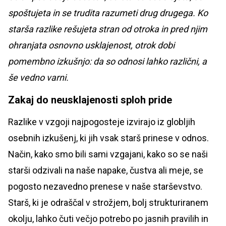
spoštujeta in se trudita razumeti drug drugega. Ko
starša razlike rešujeta stran od otroka in pred njim
ohranjata osnovno usklajenost, otrok dobi
pomembno izkušnjo: da so odnosi lahko različni, a
še vedno varni.
Zakaj do neusklajenosti sploh pride
Razlike v vzgoji najpogosteje izvirajo iz globljih
osebnih izkušenj, ki jih vsak starš prinese v odnos.
Način, kako smo bili sami vzgajani, kako so se naši
starši odzivali na naše napake, čustva ali meje, se
pogosto nezavedno prenese v naše starševstvo.
Starš, ki je odraščal v strožjem, bolj strukturiranem
okolju, lahko čuti večjo potrebo po jasnih pravilih in