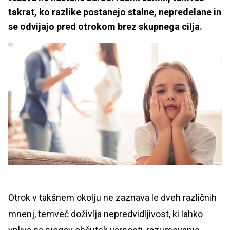
takrat, ko razlike postanejo stalne, nepredelane in
se odvijajo pred otrokom brez skupnega cilja.
Otrok v takšnem okolju ne zaznava le dveh različnih
mnenj, temveč doživlja nepredvidljivost, ki lahko