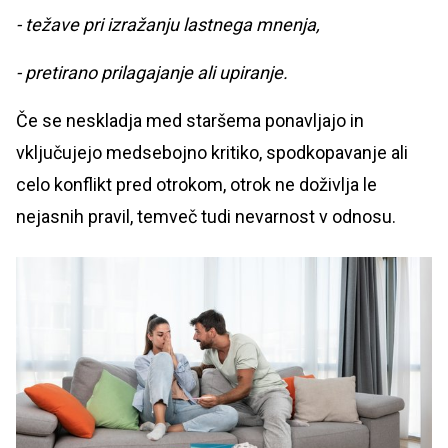
- težave pri izražanju lastnega mnenja,
- pretirano prilagajanje ali upiranje.
Če se neskladja med staršema ponavljajo in
vključujejo medsebojno kritiko, spodkopavanje ali
celo konflikt pred otrokom, otrok ne doživlja le
nejasnih pravil, temveč tudi nevarnost v odnosu.