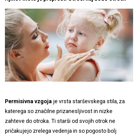
Permisivna vzgoja
je vrsta starševskega stila, za
katerega so značilne prizanesljivost in nizke
zahteve do otroka. Ti starši od svojih otrok ne
pričakujejo zrelega vedenja in so pogosto bolj