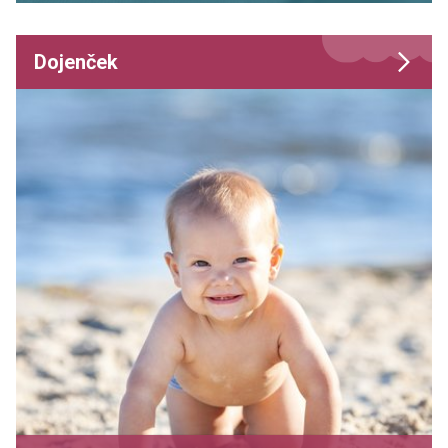
Dojenček