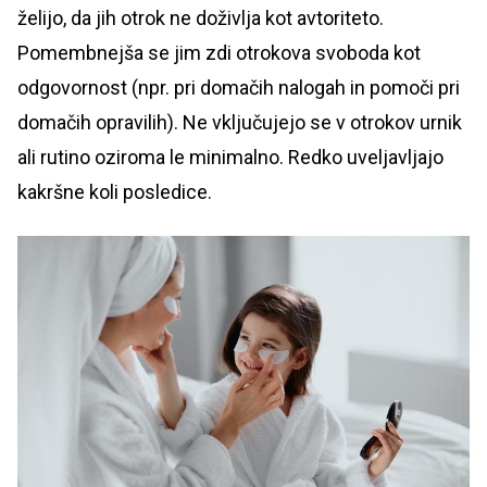
želijo, da jih otrok ne doživlja kot avtoriteto.
Pomembnejša se jim zdi otrokova svoboda kot
odgovornost (npr. pri domačih nalogah in pomoči pri
domačih opravilih). Ne vključujejo se v otrokov urnik
ali rutino oziroma le minimalno. Redko uveljavljajo
kakršne koli posledice.