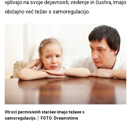
vplivajo na svoje dejavnosti, vedenje in čustva, imajo
običajno več težav s samoregulacijo.
Otroci permisivnih staršev imajo težave s
samoregulacijo.
FOTO: Dreamstime