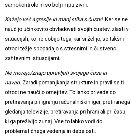
samokontrolo in so bolj impulzivni.
Kažejo več agresije in manj stika s čustvi.
Ker se ne
naučijo učinkovito obvladovati svojih čustev, zlasti v
situacijah, ko ne dobijo tega, kar si želijo, se takšni
otroci težje spopadajo s stresnimi in čustveno
zahtevnimi situacijami.
Ne morejo/znajo upravljati svojega časa in
navad.
Zaradi pomanjkanja strukture in pravil se ti
otroci ne naučijo omejitev. To lahko privede do
pretiravanja pri igranju računalniških iger, pretiranega
gledanja televizije, pretiravanja pri hrani ali pri času,
ki ga preživijo zunaj. Vse to lahko vodi do
problematičnega vedenja in debelosti.