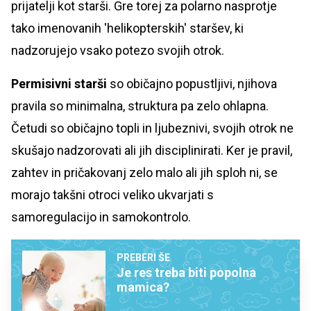
prijatelji kot starši. Gre torej za polarno nasprotje
tako imenovanih 'helikopterskih' staršev, ki
nadzorujejo vsako potezo svojih otrok.
Permisivni starši
so običajno popustljivi, njihova
pravila so minimalna, struktura pa zelo ohlapna.
Četudi so običajno topli in ljubeznivi, svojih otrok ne
skušajo nadzorovati ali jih disciplinirati. Ker je pravil,
zahtev in pričakovanj zelo malo ali jih sploh ni, se
morajo takšni otroci veliko ukvarjati s
samoregulacijo in samokontrolo.
PREBERI ŠE
Je res treba biti popolna
mamica?