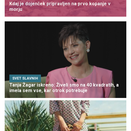
Kdaj je dojenček pripravljen na prvo kopanje v
morju
SVET SLAVNIH
Tanja Žagar iskreno: Živeli smo na 40 kvadratih, a
imela sem vse, kar otrok potrebuje