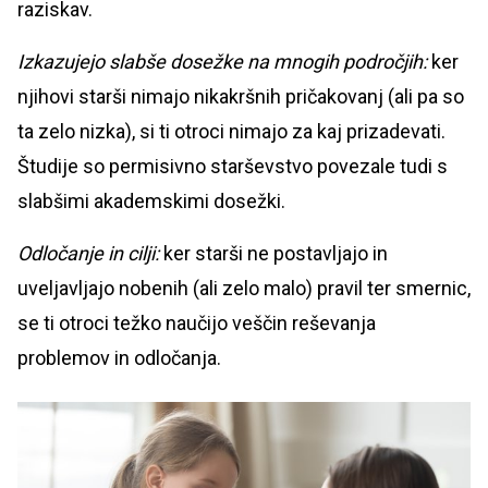
raziskav.
Izkazujejo slabše dosežke na mnogih področjih:
ker
njihovi starši nimajo nikakršnih pričakovanj (ali pa so
ta zelo nizka), si ti otroci nimajo za kaj prizadevati.
Študije so permisivno starševstvo povezale tudi s
slabšimi akademskimi dosežki.
Odločanje in cilji:
ker starši ne postavljajo in
uveljavljajo nobenih (ali zelo malo) pravil ter smernic,
se ti otroci težko naučijo veščin reševanja
problemov in odločanja.