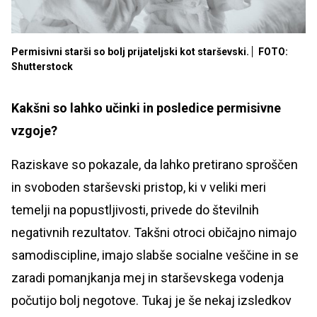
Permisivni starši so bolj prijateljski kot starševski.
FOTO:
Shutterstock
Kakšni so lahko učinki in posledice permisivne
vzgoje?
Raziskave so pokazale, da lahko pretirano sproščen
in svoboden starševski pristop, ki v veliki meri
temelji na popustljivosti, privede do številnih
negativnih rezultatov. Takšni otroci običajno nimajo
samodiscipline, imajo slabše socialne veščine in se
zaradi pomanjkanja mej in starševskega vodenja
počutijo bolj negotove. Tukaj je še nekaj izsledkov