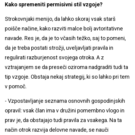
Kako spremeniti permisivni stil vzgoje?
Strokovnjaki menijo, da lahko skoraj vsak starš
poišče načine, kako razviti malce bolj avtoritativne
navade. Res je, da je to včasih težko, saj to pomeni,
da je treba postati strožji, uveljavljati pravila in
regulirati razburjenost svojega otroka. A z
vztrajanjem se da preseči oziroma nadgraditi tudi ta
tip vzgoje. Obstaja nekaj strategij, ki so lahko pri tem
v pomoč.
- Vzpostavljanje seznama osnovnih gospodinjskih
opravil: vsak član ima v družini pomembno vlogo in
prav je, da obstajajo tudi pravila za vsakega. Na ta
način otrok razvija delovne navade, se nauči