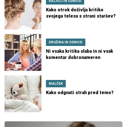
RAZVOJ IN ODNOSI
Kako otrok doživlja kritiko
svojega telesa s strani staršev?
DRUŽINA IN ODNOSI
Ni vsaka kritika slaba in ni vsak
komentar dobronameren
MALČEK
Kako odgnati strah pred temo?