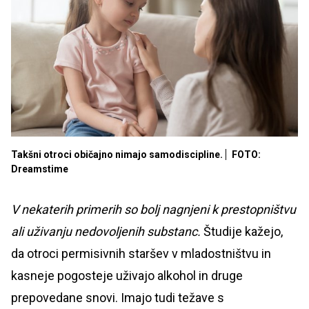
Takšni otroci običajno nimajo samodiscipline.
FOTO:
Dreamstime
V nekaterih primerih so bolj nagnjeni k prestopništvu
ali uživanju nedovoljenih substanc.
Študije kažejo,
da otroci permisivnih staršev v mladostništvu in
kasneje pogosteje uživajo alkohol in druge
prepovedane snovi. Imajo tudi težave s