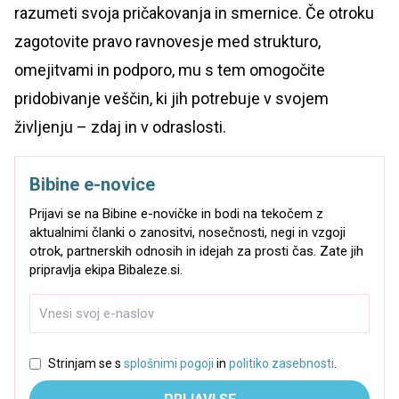
razumeti svoja pričakovanja in smernice. Če otroku
zagotovite pravo ravnovesje med strukturo,
omejitvami in podporo, mu s tem omogočite
pridobivanje veščin, ki jih potrebuje v svojem
življenju – zdaj in v odraslosti.
Bibine e-novice
Prijavi se na Bibine e-novičke in bodi na tekočem z
aktualnimi članki o zanositvi, nosečnosti, negi in vzgoji
otrok, partnerskih odnosih in idejah za prosti čas. Zate jih
pripravlja ekipa Bibaleze.si.
Strinjam se s
splošnimi pogoji
in
politiko zasebnosti
.