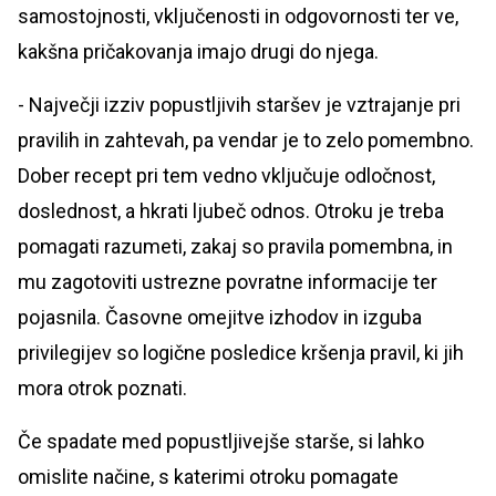
samostojnosti, vključenosti in odgovornosti ter ve,
kakšna pričakovanja imajo drugi do njega.
- Največji izziv popustljivih staršev je vztrajanje pri
pravilih in zahtevah, pa vendar je to zelo pomembno.
Dober recept pri tem vedno vključuje odločnost,
doslednost, a hkrati ljubeč odnos. Otroku je treba
pomagati razumeti, zakaj so pravila pomembna, in
mu zagotoviti ustrezne povratne informacije ter
pojasnila. Časovne omejitve izhodov in izguba
privilegijev so logične posledice kršenja pravil, ki jih
mora otrok poznati.
Če spadate med popustljivejše starše, si lahko
omislite načine, s katerimi otroku pomagate