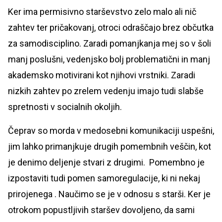
Ker ima permisivno starševstvo zelo malo ali nič
zahtev ter pričakovanj, otroci odraščajo brez občutka
za samodisciplino. Zaradi pomanjkanja mej so v šoli
manj poslušni, vedenjsko bolj problematični in manj
akademsko motivirani kot njihovi vrstniki. Zaradi
nizkih zahtev po zrelem vedenju imajo tudi slabše
spretnosti v socialnih okoljih.
Čeprav so morda v medosebni komunikaciji uspešni,
jim lahko primanjkuje drugih pomembnih veščin, kot
je denimo deljenje stvari z drugimi. Pomembno je
izpostaviti tudi pomen samoregulacije, ki ni nekaj
prirojenega . Naučimo se je v odnosu s starši. Ker je
otrokom popustljivih staršev dovoljeno, da sami