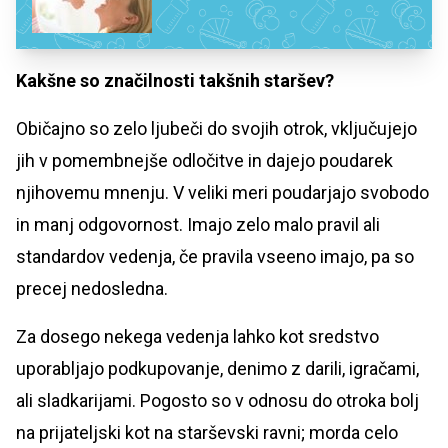
Kakšne so značilnosti takšnih staršev?
Običajno so zelo ljubeči do svojih otrok, vključujejo
jih v pomembnejše odločitve in dajejo poudarek
njihovemu mnenju. V veliki meri poudarjajo svobodo
in manj odgovornost. Imajo zelo malo pravil ali
standardov vedenja, če pravila vseeno imajo, pa so
precej nedosledna.
Za dosego nekega vedenja lahko kot sredstvo
uporabljajo podkupovanje, denimo z darili, igračami,
ali sladkarijami. Pogosto so v odnosu do otroka bolj
na prijateljski kot na starševski ravni; morda celo