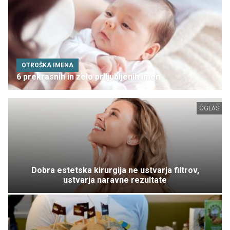
OTROŠKA IMENA
6 prekrasnih in zelo priljubljenih imen
OGLAS
Dobra estetska kirurgija ne ustvarja filtrov,
ustvarja naravne rezultate