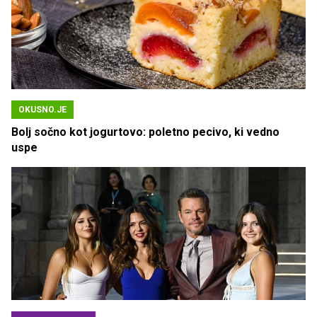
OKUSNO.JE
Bolj sočno kot jogurtovo: poletno pecivo, ki vedno
uspe