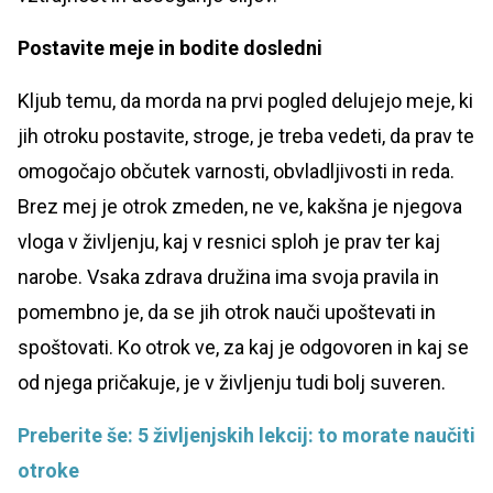
Postavite meje in bodite dosledni
Kljub temu, da morda na prvi pogled delujejo meje, ki
jih otroku postavite, stroge, je treba vedeti, da prav te
omogočajo občutek varnosti, obvladljivosti in reda.
Brez mej je otrok zmeden, ne ve, kakšna je njegova
vloga v življenju, kaj v resnici sploh je prav ter kaj
narobe. Vsaka zdrava družina ima svoja pravila in
pomembno je, da se jih otrok nauči upoštevati in
spoštovati. Ko otrok ve, za kaj je odgovoren in kaj se
od njega pričakuje, je v življenju tudi bolj suveren.
Preberite še: 5 življenjskih lekcij: to morate naučiti
otroke