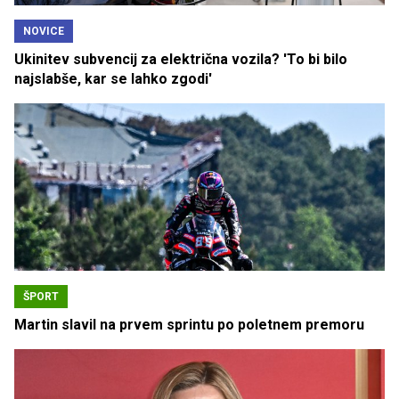
NOVICE
Ukinitev subvencij za električna vozila? 'To bi bilo
najslabše, kar se lahko zgodi'
ŠPORT
Martin slavil na prvem sprintu po poletnem premoru