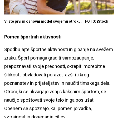
Vi ste prvi in osnovni model svojemu otroku.
FOTO: iStock
Pomen športnih aktivnosti
Spodbujajte športne aktivnosti in gibanje na svežem
zraku. Šport pomaga graditi samozaupanje,
prepoznavati svoje prednosti, okrepiti morebitne
šibkosti, obvladovati poraze, razširiti krog
poznanstev in prijateljstev in naučiti timskega dela.
Otroci, ki se ukvarjajo vsaj s kakšnim športom, se
naučijo spoštovati svoje telo in ga poslušati.
Obenem še spoznajo, kaj pomenijo vadba,
vztrajnost in doseganje ciljev.