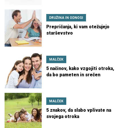
DRUŽINA IN ODNOSI
Prepričanja, ki vam otežujejo
starševstvo
MALČEK
5 načinov, kako vzgojiti otroka,
da bo pameten in srečen
MALČEK
5 znakov, da slabo vplivate na
svojega otroka