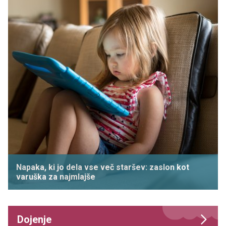
Napaka, ki jo dela vse več staršev: zaslon kot
varuška za najmlajše
Dojenje