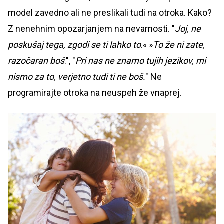
model zavedno ali ne preslikali tudi na otroka. Kako?
Z nenehnim opozarjanjem na nevarnosti. "
Joj, ne
poskušaj tega, zgodi se ti lahko to
.« »
To že ni zate,
razočaran boš
.", "
Pri nas ne znamo tujih jezikov, mi
nismo za to, verjetno tudi ti ne boš.
" Ne
programirajte otroka na neuspeh že vnaprej.