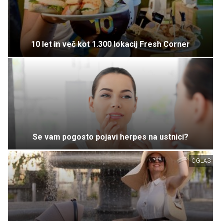
10 let in več kot 1.300 lokacij Fresh Corner
Se vam pogosto pojavi herpes na ustnici?
OGLAS