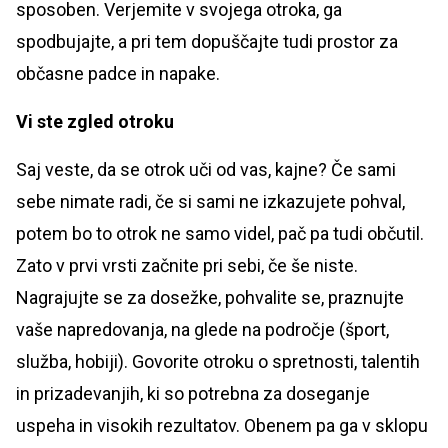
sposoben. Verjemite v svojega otroka, ga
spodbujajte, a pri tem dopuščajte tudi prostor za
občasne padce in napake.
Vi ste zgled otroku
Saj veste, da se otrok uči od vas, kajne? Če sami
sebe nimate radi, če si sami ne izkazujete pohval,
potem bo to otrok ne samo videl, pač pa tudi občutil.
Zato v prvi vrsti začnite pri sebi, če še niste.
Nagrajujte se za dosežke, pohvalite se, praznujte
vaše napredovanja, na glede na področje (šport,
služba, hobiji). Govorite otroku o spretnosti, talentih
in prizadevanjih, ki so potrebna za doseganje
uspeha in visokih rezultatov. Obenem pa ga v sklopu