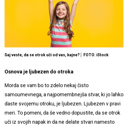
Saj veste, da se otrok uči od vas, kajne?
FOTO: iStock
Osnova je ljubezen do otroka
Morda se vam bo to zdelo nekaj čisto
samoumevnega, a najpomembnejša stvar, ki jo lahko
daste svojemu otroku, je ljubezen. Ljubezen v pravi
meri. To pomeni, da še vedno dopustite, da se otrok
uči iz svojih napak in da ne delate stvari namesto