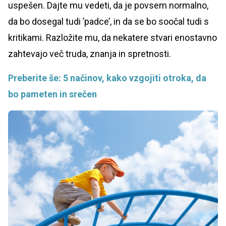
uspešen. Dajte mu vedeti, da je povsem normalno,
da bo dosegal tudi ’padce’, in da se bo soočal tudi s
kritikami. Razložite mu, da nekatere stvari enostavno
zahtevajo več truda, znanja in spretnosti.
Preberite še: 5 načinov, kako vzgojiti otroka, da
bo pameten in srečen