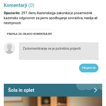
Komentarji
(0)
Opozorilo:
297. členu Kazenskega zakonika je posameznik
kazensko odgovoren za javno spodbujanje sovraštva, nasilja ali
nestrpnosti.
PRAVILA ZA OBJAVO KOMENTARJEV
PRIJAVI SE
Šola in splet