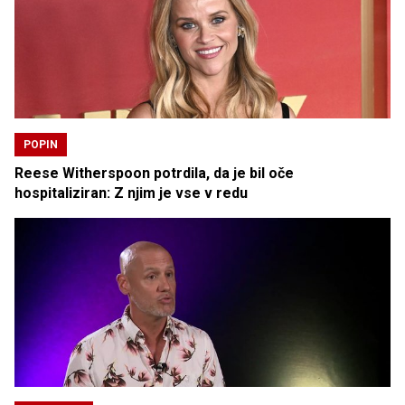
POPIN
Reese Witherspoon potrdila, da je bil oče
hospitaliziran: Z njim je vse v redu