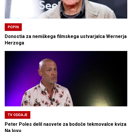
POPIN
Donostia za nemškega filmskega ustvarjalca Wernerja
Herzoga
TV ODDAJE
Peter Poles delil nasvete za bodoče tekmovalce kviza
Na lovu