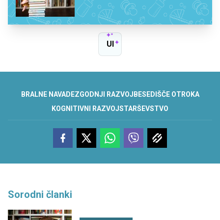
UI
BRALNE NAVADE
ZGODNJI RAZVOJ
BESEDIŠČE OTROKA
KOGNITIVNI RAZVOJ
STARŠEVSTVO
Sorodni članki