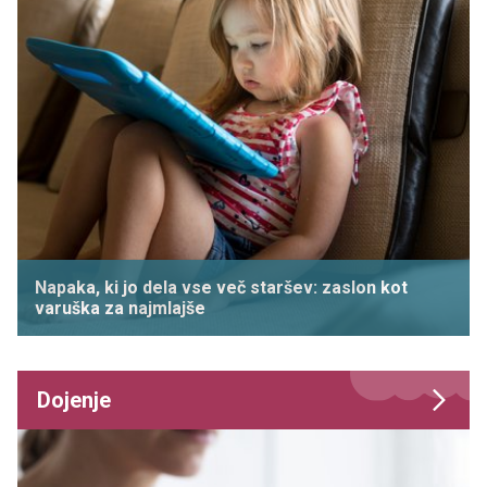
Napaka, ki jo dela vse več staršev: zaslon kot
varuška za najmlajše
Dojenje