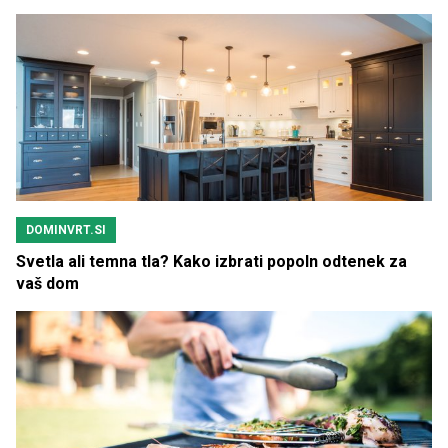
DOMINVRT.SI
Svetla ali temna tla? Kako izbrati popoln odtenek za
vaš dom