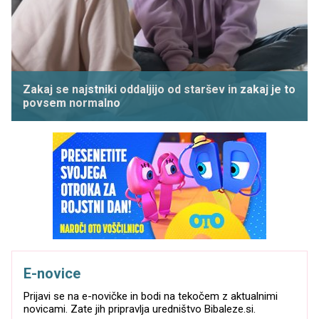
Zakaj se najstniki oddaljijo od staršev in zakaj je to
povsem normalno
E-novice
Prijavi se na e-novičke in bodi na tekočem z aktualnimi
novicami. Zate jih pripravlja uredništvo Bibaleze.si.