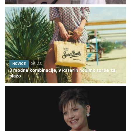
NOVICE
OGLAS
3 modne kombinacije, v katerih nosimo torbe za
plažo