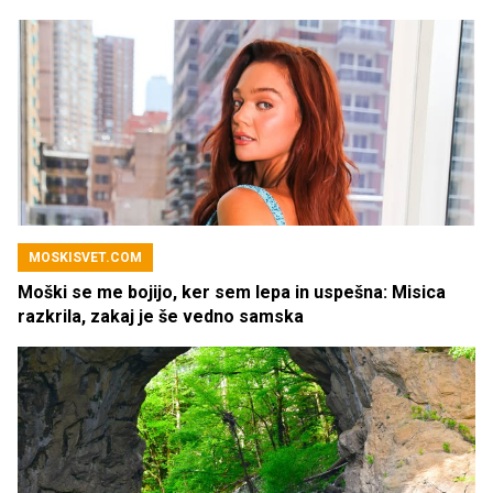
MOSKISVET.COM
Moški se me bojijo, ker sem lepa in uspešna: Misica
razkrila, zakaj je še vedno samska