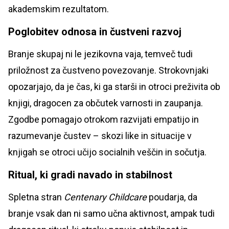
akademskim rezultatom.
Poglobitev odnosa in čustveni razvoj
Branje skupaj ni le jezikovna vaja, temveč tudi
priložnost za čustveno povezovanje. Strokovnjaki
opozarjajo, da je čas, ki ga starši in otroci preživita ob
knjigi, dragocen za občutek varnosti in zaupanja.
Zgodbe pomagajo otrokom razvijati empatijo in
razumevanje čustev – skozi like in situacije v
knjigah se otroci učijo socialnih veščin in sočutja.
Ritual, ki gradi navado in stabilnost
Spletna stran
Centenary Childcare
poudarja, da
branje vsak dan ni samo učna aktivnost, ampak tudi