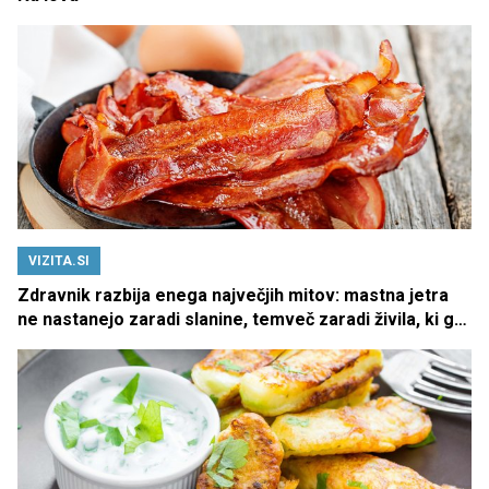
VIZITA.SI
Zdravnik razbija enega največjih mitov: mastna jetra
ne nastanejo zaradi slanine, temveč zaradi živila, ki ga
imamo vsi radi