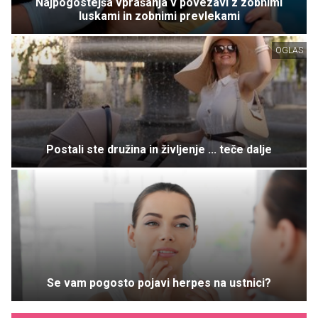
Najpogostejša vprašanja v povezavi z zobnimi
luskami in zobnimi prevlekami
OGLAS
Postali ste družina in življenje ... teče dalje
Se vam pogosto pojavi herpes na ustnici?