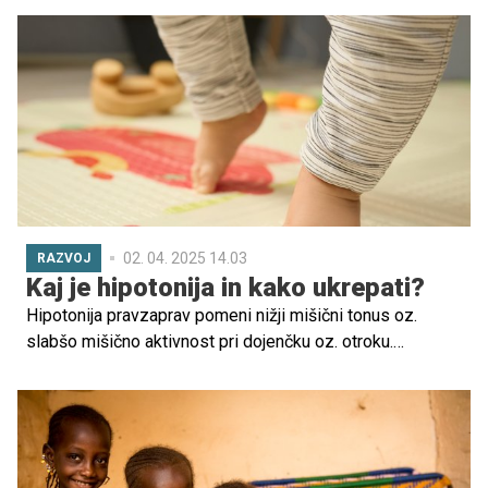
vrtcev.
02. 04. 2025 14.03
RAZVOJ
Kaj je hipotonija in kako ukrepati?
Hipotonija pravzaprav pomeni nižji mišični tonus oz.
slabšo mišično aktivnost pri dojenčku oz. otroku.
Posledica je slabša stabilnost, kar vpliva na držo in
gibanje.