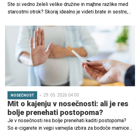
Ste si vedno želeli velike družine in majhne razlike med
starostmi otrok? Skoraj idealno je videti brate in sestre,
ki se med seboj razumejo, so pravi prijatelji in zavezniki,
vendar to doseči ni vedno tako lahko. Ko ženska otroka
nosi 9 mesecev v svojem telesu in doživi porod ter prvo
leto po rojstvu, se zave, da stvari le niso tako enostavne.
Kdaj pa naj bi bil najbolj primeren čas za naslednjega
otroka?
29. 05. 2026 04.00
NOSEČNOST
Mit o kajenju v nosečnosti: ali je res
bolje prenehati postopoma?
Je v nosečnosti res bolje prenehati kaditi postopoma?
So e-cigarete in vejpi varnejša izbira za bodoče mamice?
Diplomirana babica Katja Matjašič opozarja, da nikotin in