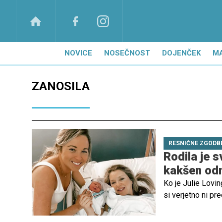
NOVICE
NOSEČNOST
DOJENČEK
M
ZANOSILA
RESNIČNE ZGODB
Rodila je s
kakšen od
Ko je Julie Lovin
si verjetno ni pr