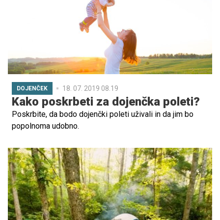
sindrom nenadne smrti dojenčka.
18. 07. 2019 08.19
DOJENČEK
Kako poskrbeti za dojenčka poleti?
Poskrbite, da bodo dojenčki poleti uživali in da jim bo
popolnoma udobno.