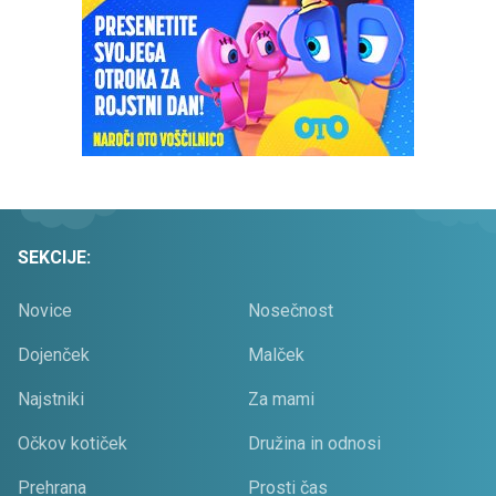
SEKCIJE:
Novice
Nosečnost
Dojenček
Malček
Najstniki
Za mami
Očkov kotiček
Družina in odnosi
Prehrana
Prosti čas