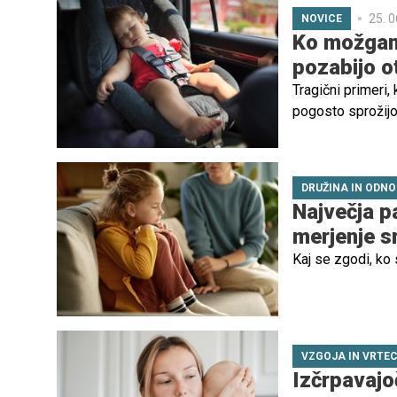
25. 0
NOVICE
Ko možgani
pozabijo o
Tragični primeri,
pogosto sprožijo
takih primerih p
pojav, znan kot "
DRUŽINA IN ODNO
Največja p
merjenje s
Kaj se zgodi, ko 
VZGOJA IN VRTE
Izčrpavajo