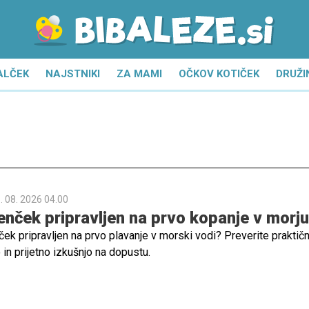
ALČEK
NAJSTNIKI
ZA MAMI
OČKOV KOTIČEK
DRUŽI
. 08. 2026 04.00
jenček pripravljen na prvo kopanje v morju
ček pripravljen na prvo plavanje v morski vodi? Preverite praktič
in prijetno izkušnjo na dopustu.