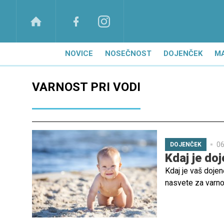
NOVICE
NOSEČNOST
DOJENČEK
M
VARNOST PRI VODI
06
DOJENČEK
Kdaj je do
Kdaj je vaš dojen
nasvete za varno 