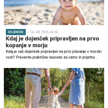
06. 08. 2026 04.00
DOJENČEK
Kdaj je dojenček pripravljen na prvo
kopanje v morju
Kdaj je vaš dojenček pripravljen na prvo plavanje v morski
vodi? Preverite praktične nasvete za varno in prijetno
izkušnjo na dopustu.