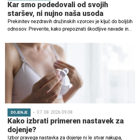
Kar smo podedovali od svojih
staršev, ni nujno naša usoda
Prekinitev nezdravih družinskih vzorcev je ključ do boljših
odnosov. Preverite, kako prepoznati škodljive navade in
jih zavestno spremeniti.
07. 08. 2026 09.08
DOJENJE
Kako izbrati primeren nastavek za
dojenje?
Izbor pravega nastavka za dojenje ni le stvar nakupa,