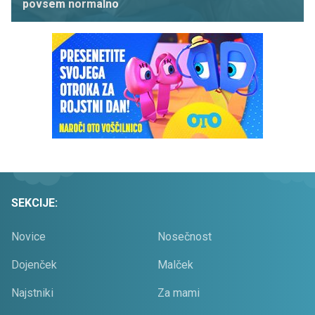
povsem normalno
SEKCIJE:
Novice
Nosečnost
Dojenček
Malček
Najstniki
Za mami