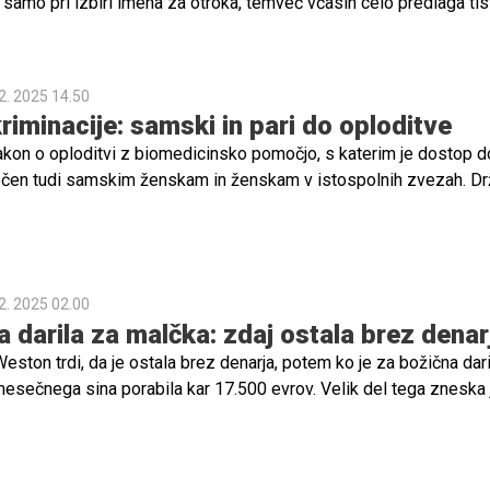
amo pri izbiri imena za otroka, temveč včasih celo predlaga tist
"popolno" ime generacije.
2. 2025 14.50
riminacije: samski in pari do oploditve
 zakon o oploditvi z biomedicinsko pomočjo, s katerim je dostop d
en tudi samskim ženskam in ženskam v istospolnih zvezah. Dr
kona sprejel po tem, ko je ustavno sodišče presodilo, da uredite
nske in ženske v istospolnih zvezah niso upravičene do postop
2. 2025 02.00
a darila za malčka: zdaj ostala brez denar
eston trdi, da je ostala brez denarja, potem ko je za božična dari
esečnega sina porabila kar 17.500 evrov. Velik del tega zneska 
luksuzni adventni koledar, poln presenečenj.