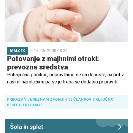
16. 06. 2008 08.34
MALČEK
Potovanje z majhnimi otroki:
prevozna sredstva
Prihaja čas počitnic, odpravljamo se na dopuste, na pot z
našimi najmlajšimi pa se je treba še dodatno pripraviti.
PRIKAZAN JE SEZNAM ZADNJIH 32 ČLANKOV S KLJUČNO
BESEDO
TRESENJE
.
Šola in splet