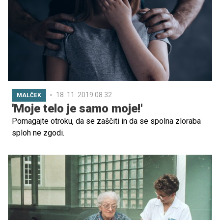
18. 11. 2019 08.32
MALČEK
'Moje telo je samo moje!'
Pomagajte otroku, da se zaščiti in da se spolna zloraba
sploh ne zgodi.