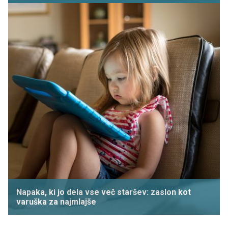
Napaka, ki jo dela vse več staršev: zaslon kot
varuška za najmlajše