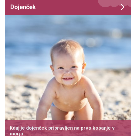
Dojenček
Kdaj je dojenček pripravljen na prvo kopanje v
morju