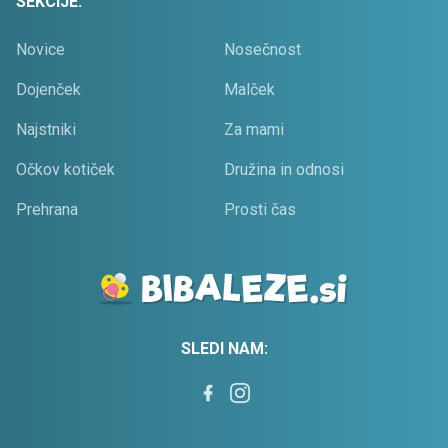
SEKCIJE:
Novice
Nosečnost
Dojenček
Malček
Najstniki
Za mami
Očkov kotiček
Družina in odnosi
Prehrana
Prosti čas
SLEDI NAM: