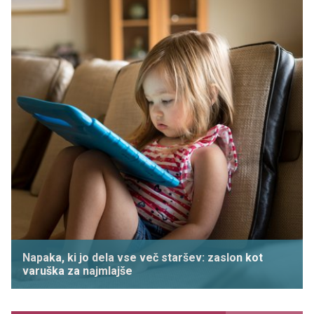
Napaka, ki jo dela vse več staršev: zaslon kot
varuška za najmlajše