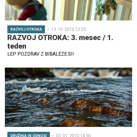
13. 10. 2010 12.03
RAZVOJ OTROKA
RAZVOJ OTROKA: 3. mesec / 1.
teden
LEP POZDRAV Z BIBALEZE.SI!
03. 01. 2010 14.30
DRUŽINA IN ODNOSI