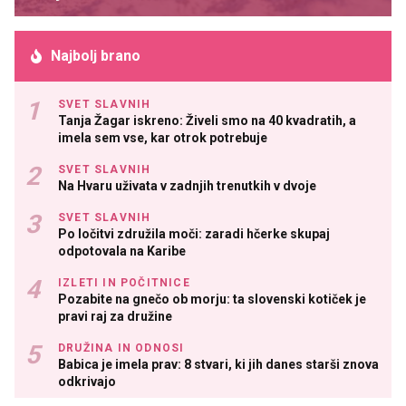
Najbolj brano
SVET SLAVNIH
Tanja Žagar iskreno: Živeli smo na 40 kvadratih, a
imela sem vse, kar otrok potrebuje
SVET SLAVNIH
Na Hvaru uživata v zadnjih trenutkih v dvoje
SVET SLAVNIH
Po ločitvi združila moči: zaradi hčerke skupaj
odpotovala na Karibe
IZLETI IN POČITNICE
Pozabite na gnečo ob morju: ta slovenski kotiček je
pravi raj za družine
DRUŽINA IN ODNOSI
Babica je imela prav: 8 stvari, ki jih danes starši znova
odkrivajo