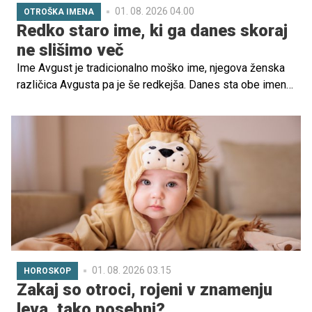
01. 08. 2026 04.00
OTROŠKA IMENA
Redko staro ime, ki ga danes skoraj
ne slišimo več
Ime Avgust je tradicionalno moško ime, njegova ženska
različica Avgusta pa je še redkejša. Danes sta obe imeni
značilni predvsem za starejše generacije in med mlajšimi
ne najdeta več prostora.
01. 08. 2026 03.15
HOROSKOP
Zakaj so otroci, rojeni v znamenju
leva, tako posebni?