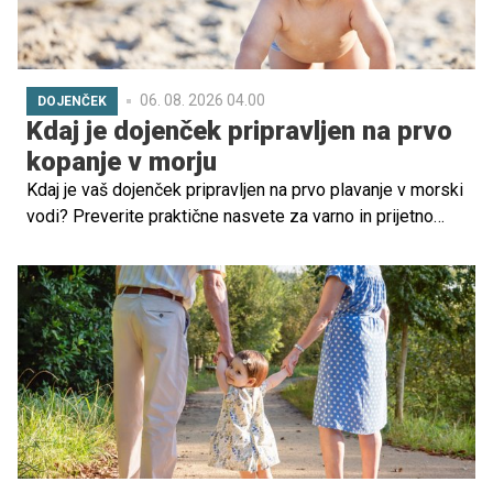
06. 08. 2026 04.00
DOJENČEK
Kdaj je dojenček pripravljen na prvo
kopanje v morju
Kdaj je vaš dojenček pripravljen na prvo plavanje v morski
vodi? Preverite praktične nasvete za varno in prijetno
izkušnjo na dopustu.