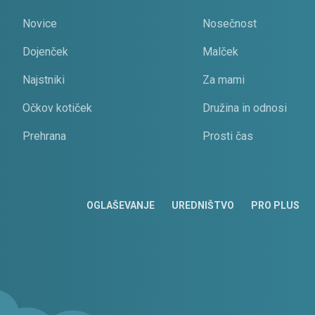
Novice
Nosečnost
Dojenček
Malček
Najstniki
Za mami
Očkov kotiček
Družina in odnosi
Prehrana
Prosti čas
OGLAŠEVANJE
UREDNIŠTVO
PRO PLUS