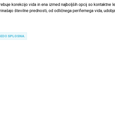
buje korekcijo vida in ena izmed najboljših opcij so kontaktne l
inašajo številne prednosti, od odličnega perifernega vida, udobja
 otrokove samozavesti in samopodobe, saj veliko otrok zavrača o
edično tudi ne nosi redno, kar lahko vpliva na poslabšanje vida.
SEDO
SPLOSNA
.