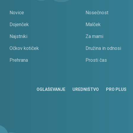
Novice
Nosečnost
Dojenček
Malček
Najstniki
Za mami
Očkov kotiček
Družina in odnosi
Prehrana
Prosti čas
OGLAŠEVANJE
UREDNIŠTVO
PRO PLUS