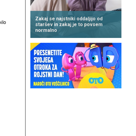
Zakaj se najstniki oddaljijo od
ilo
staršev in zakaj je to povsem
normalno
lena