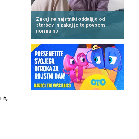
Zakaj se najstniki oddaljijo od
staršev in zakaj je to povsem
normalno
lih,