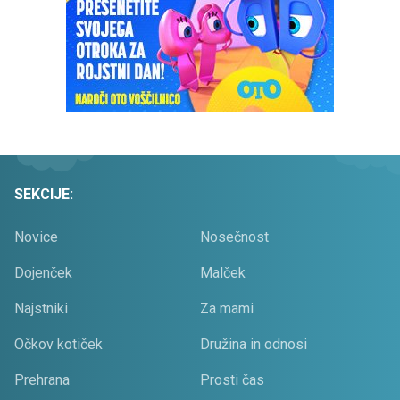
SEKCIJE:
Novice
Nosečnost
Dojenček
Malček
Najstniki
Za mami
Očkov kotiček
Družina in odnosi
Prehrana
Prosti čas