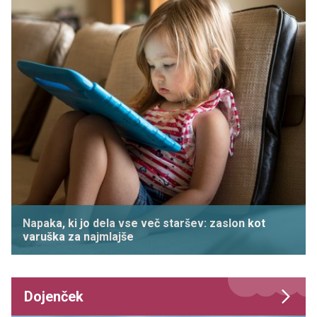
Napaka, ki jo dela vse več staršev: zaslon kot
varuška za najmlajše
Dojenček