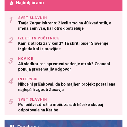
Najbolj brano
SVET SLAVNIH
Tanja Žagar iskreno: Živeli smo na 40 kvadratih, a
imela sem vse, kar otrok potrebuje
IZLETI IN POČITNICE
Kam z otroki za vikend? Ta skriti biser Slovenije
izgleda kot iz pravljice
NOVICE
Ali sladkor res spremeni vedenje otrok? Znanost
ponuja presenetljiv odgovor
INTERVJU
Nihče ni pričakoval, da bo majhen projekt postal ena
najlepših zgodb Zasavja
SVET SLAVNIH
Po ločitvi združila moči: zaradi hčerke skupaj
odpotovala na Karibe