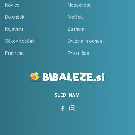
Novice
Nosečnost
Dojenček
Malček
Najstniki
Za mami
Očkov kotiček
Družina in odnosi
Prehrana
Prosti čas
SLEDI NAM: