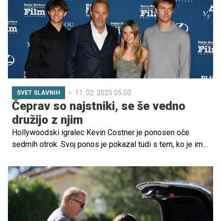
11. 02. 2025 05.00
SVET SLAVNIH
Čeprav so najstniki, se še vedno
družijo z njim
Hollywoodski igralec Kevin Costner je ponosen oče
sedmih otrok. Svoj ponos je pokazal tudi s tem, ko je imel
na rdeči preprogi na premieri filma ob sebi
najpomembnejše goste – svoje otroke.