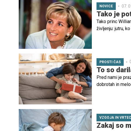
07. 0
NOVICE
Tako je pot
Tako princ Willi
življenju: jutru, 
spopadla z njeno
PROSTI ČAS
To so dari
Pred nami je pra
dobrotah in melo
okrašena smrečica
veselje ob odpira
Otroci imajo svoj
izzivom, kako izb
VZGOJA IN VRTE
otrokov razvoj. D
Zakaj so m