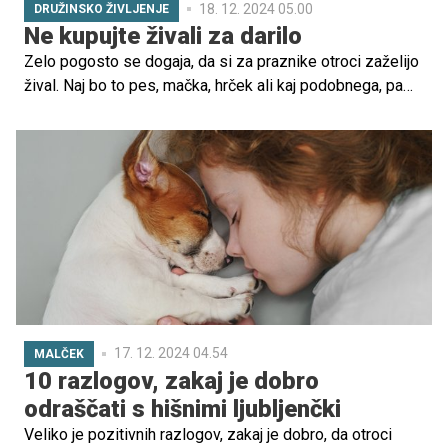
18. 12. 2024 05.00
DRUŽINSKO ŽIVLJENJE
Ne kupujte živali za darilo
Zelo pogosto se dogaja, da si za praznike otroci zaželijo
žival. Naj bo to pes, mačka, hrček ali kaj podobnega, pa
starši včasih premalo pretehtajo otrokovo željo in na
koncu se veselje spremeni v žalost.
17. 12. 2024 04.54
MALČEK
10 razlogov, zakaj je dobro
odraščati s hišnimi ljubljenčki
Veliko je pozitivnih razlogov, zakaj je dobro, da otroci